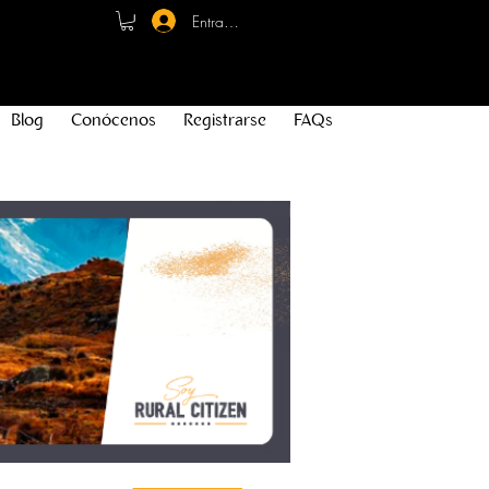
Entrar - Registro
Blog
Conócenos
Registrarse
FAQs