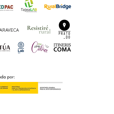
ada por: