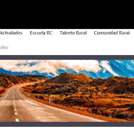
Actividades
Escuela RC
Talento Rural
Comunidad Rural
pleo