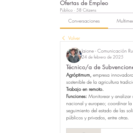
Ofertas de Empleo
Público
·
58 Citizens
Conversaciones
Multime
Volver
Jaione - Comunicación Rur
24 de febrero de 2025
Técnico/a de Subvencion
Agróptimum, 
empresa innovadora 
sostenible de la agricultura tradic
Trabajo en remoto.
Funciones: 
Monitorear y analizar 
nacional y europeo; coordinar la 
seguimiento del estado de las so
públicos y privados, entre otras.