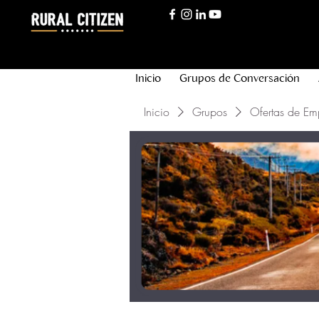
Inicio
Grupos de Conversación
Inicio
Grupos
Ofertas de Em