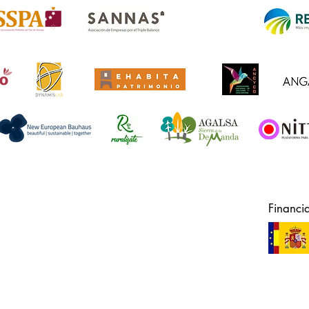
Financi