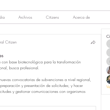
dia
Archivos
Citizens
Acerca de
Ci
al Citizen
es
con base biotecnológica para la transformación 
ional, busca profesional.
nuevas convocatorias de subvenciones a nivel regional, 
preparación y presentación de solicitudes; y hacer 
Ve
licitudes y gestionar comunicaciones con organismos 