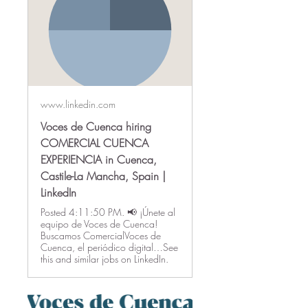
www.linkedin.com
Voces de Cuenca hiring
COMERCIAL CUENCA
EXPERIENCIA in Cuenca,
Castile-La Mancha, Spain |
LinkedIn
Posted 4:11:50 PM. 📢 ¡Únete al
equipo de Voces de Cuenca!
Buscamos ComercialVoces de
Cuenca, el periódico digital…See
this and similar jobs on LinkedIn.