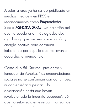
A estas alturas ya ha salido publicado en 
muchos medios y en RRSS el 
reconocimiento como 
Emprendedor 
Social ASHOKA 2025
. Un galardón del 
que no puedo estar más agradecido, 
orgulloso y que me llena de emoción y 
energía positiva para continuar 
trabajando por aquello que me levanta 
cada día, el mundo rural.
Como dijo Bill Drayton, presidente y 
fundador de Ashoka, “los emprendedores 
sociales no se conforman con dar un pez 
ni con enseñar a pescar. No 
descansarán hasta que hayan 
revolucionado la industria pesquera”. Sé 
que no estoy solo en este camino, somos 