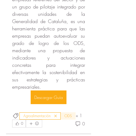
un grupo de pilotaje integrado por 
diversas unidades de la 
Generalidad de Cataluña, es una 
herramienta práctica para que las 
empresas puedan autoevaluar su 
grado de logro de los ODS, 
mediante una propuesta de 
indicadores y actuaciones 
concretas para integrar 
efectivamente la sostenibilidad en 
sus estrategias y prácticas 
empresariales.
Descargar Guía
+
1
Agroalimentación
ODS
0
0