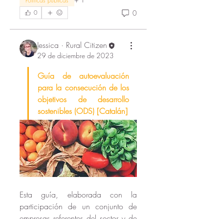
Políticas públicas
0
0
Jessica · Rural Citizen
29 de diciembre de 2023
Guía de autoevaluación 
para la consecución de los 
objetivos de desarrollo 
sostenibles (ODS) [Catalán]
Esta guía, elaborada con la 
participación de un conjunto de 
empresas referentes del sector y de 