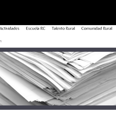
Actividades
Escuela RC
Talento Rural
Comunidad Rural
n