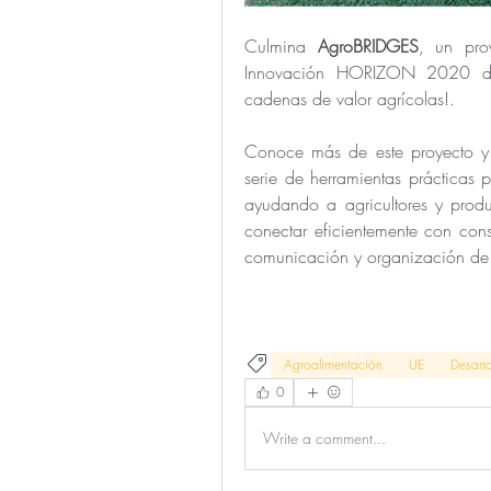
Culmina 
AgroBRIDGES
, un pro
Innovación HORIZON 2020 de l
cadenas de valor agrícolas!.
Conoce más de este proyecto y t
serie de herramientas prácticas 
ayudando a agricultores y produc
conectar eficientemente con cons
comunicación y organización de 
Agroalimentación
UE
Desarro
0
Write a comment...