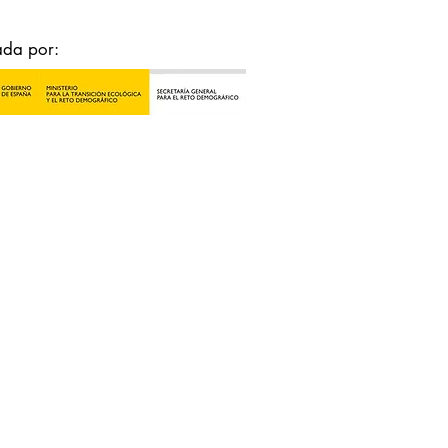
ada por: