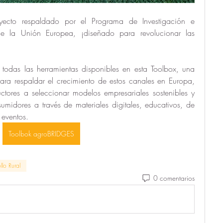
yecto respaldado por el Programa de Investigación e 
a Unión Europea, ¡diseñado para revolucionar las 
odas las herramientas disponibles en esta Toolbox, una 
para respaldar el crecimiento de estos canales en Europa, 
tores a seleccionar modelos empresariales sostenibles y 
umidores a través de materiales digitales, educativos, de 
eventos. 
Toolbok agroBRIDGES
llo Rural
0 comentarios