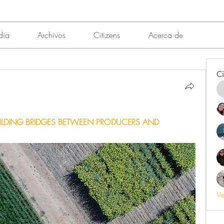
dia
Archivos
Citizens
Acerca de
Ci
BUILDING BRIDGES BETWEEN PRODUCERS AND 
Ve