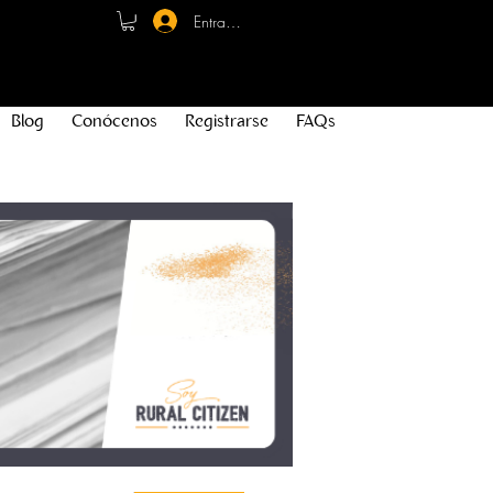
Entrar - Registro
Blog
Conócenos
Registrarse
FAQs