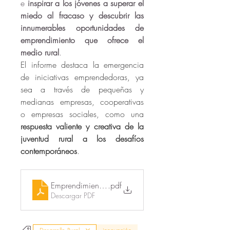
e 
inspirar a los jóvenes a superar el 
miedo al fracaso y descubrir las 
innumerables oportunidades de 
emprendimiento que ofrece el 
medio rural
.
El informe destaca la emergencia 
de iniciativas emprendedoras, ya 
sea a través de pequeñas y 
medianas empresas, cooperativas 
o empresas sociales, como una 
respuesta valiente y creativa de la 
juventud rural a los desafíos 
contemporáneos
.
Emprendimiento juvenil en el medio rural_REDR
.pdf
Descargar PDF