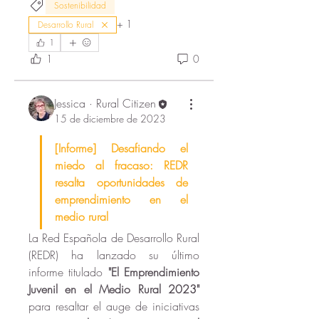
Sostenibilidad
+
1
Desarrollo Rural
1
1
0
Jessica · Rural Citizen
15 de diciembre de 2023
[Informe] Desafiando el 
miedo al fracaso: REDR 
resalta oportunidades de 
emprendimiento en el 
medio rural
La Red Española de Desarrollo Rural 
(REDR) ha lanzado su último 
informe titulado 
"El Emprendimiento 
Juvenil en el Medio Rural 2023"
para resaltar el auge de iniciativas 