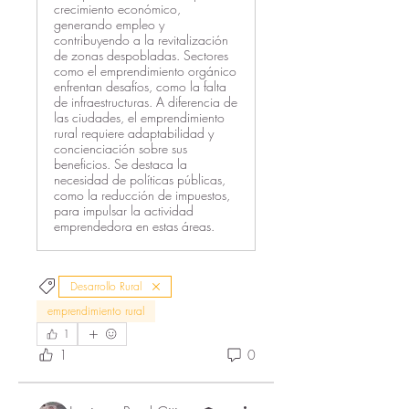
crecimiento económico,
generando empleo y
contribuyendo a la revitalización
de zonas despobladas. Sectores
como el emprendimiento orgánico
enfrentan desafíos, como la falta
de infraestructuras. A diferencia de
las ciudades, el emprendimiento
rural requiere adaptabilidad y
concienciación sobre sus
beneficios. Se destaca la
necesidad de políticas públicas,
como la reducción de impuestos,
para impulsar la actividad
emprendedora en estas áreas.
Desarrollo Rural
emprendimiento rural
1
1
0