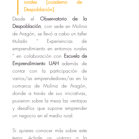
rurales [cuaderno de 
Despoblación]
Desde el 
Observatorio de la 
Despoblación
, con sede en Molina 
de Aragón, se llevó a cabo un taller 
titulado “ Experiencias de 
emprendimiento en entornos rurales 
” en colaboración con 
Escuela de 
Emprendimiento UAH 
además de 
contar con la participación de 
varios/as emprendedores/as en la 
comarca de Molina de Aragón, 
donde a través de sus iniciativas, 
pusieron sobre la mesa las ventajas 
y desafíos que supone emprender 
un negocio en el medio rural. 
Si quieres conocer más sobre este 
tema, échale un vistazo a la 