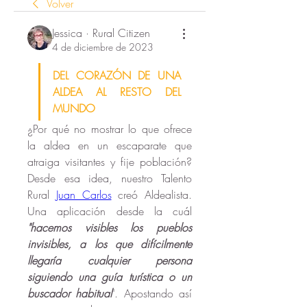
Volver
Jessica · Rural Citizen
4 de diciembre de 2023
DEL CORAZÓN DE UNA 
ALDEA AL RESTO DEL 
MUNDO
¿Por qué no mostrar lo que ofrece 
la aldea en un escaparate que 
atraiga visitantes y fije población? 
Desde esa idea, nuestro Talento 
Rural 
Juan Carlos
 creó Aldealista. 
Una aplicación desde la cuál 
"hacemos visibles los pueblos 
invisibles, a los que difícilmente 
llegaría cualquier persona 
siguiendo una guía turística o un 
buscador habitual
". Apostando así 