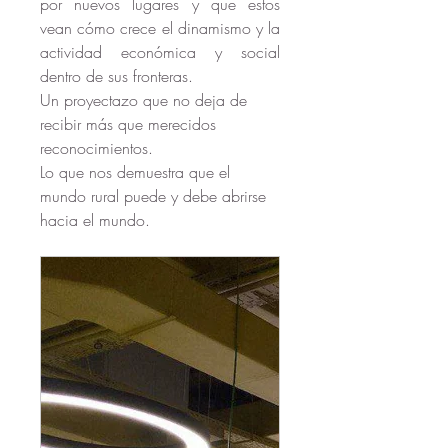
por nuevos lugares y que estos 
vean cómo crece el dinamismo y la 
actividad económica y social 
dentro de sus fronteras. 
Un proyectazo que no deja de 
recibir más que merecidos 
reconocimientos. 
Lo que nos demuestra que el 
mundo rural puede y debe abrirse 
hacia el mundo.