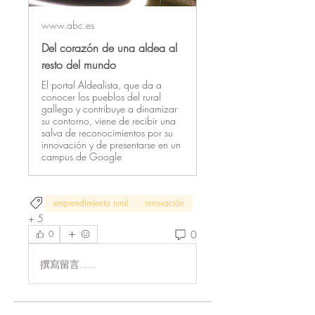
www.abc.es
Del corazón de una aldea al
resto del mundo
El portal Aldealista, que da a
conocer los pueblos del rural
gallego y contribuye a dinamizar
su contorno, viene de recibir una
salva de reconocimientos por su
innovación y de presentarse en un
campus de Google
emprendimiento rural
innovación
+
5
0
0
撰寫留言......