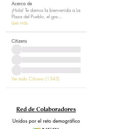
Acerca de
¡Hola! Te damos la bienvenida a La
Plaza del Pueblo, el gra
...
Leer más
Citizens
Ver todo Citizens (1343)
Red de Colaboradores
Unidos por el reto demográfico