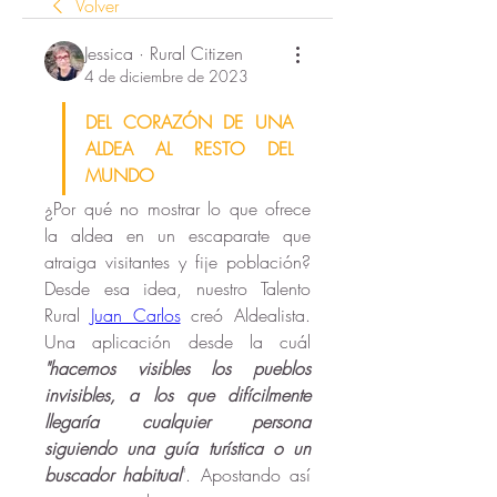
Volver
Jessica · Rural Citizen
4 de diciembre de 2023
DEL CORAZÓN DE UNA 
ALDEA AL RESTO DEL 
MUNDO
¿Por qué no mostrar lo que ofrece 
la aldea en un escaparate que 
atraiga visitantes y fije población? 
Desde esa idea, nuestro Talento 
Rural 
Juan Carlos
 creó Aldealista. 
Una aplicación desde la cuál 
"hacemos visibles los pueblos 
invisibles, a los que difícilmente 
llegaría cualquier persona 
siguiendo una guía turística o un 
buscador habitual
". Apostando así 