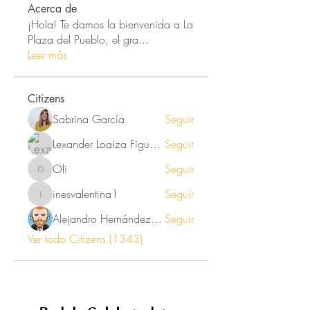
Acerca de
¡Hola! Te damos la bienvenida a La
Plaza del Pueblo, el gra
...
Leer más
Citizens
Sabrina García
Seguir
Lexander Loaiza Figueroa
Seguir
Oli
Seguir
Oli
inesvalentina1
Seguir
inesvalentina1
Alejandro Hernández Renner
Seguir
Ver todo Citizens (1343)