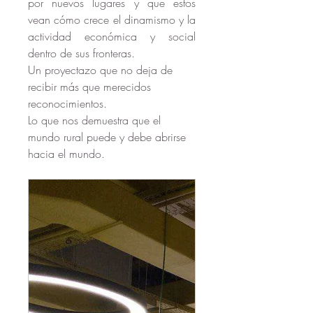
por nuevos lugares y que estos 
vean cómo crece el dinamismo y la 
actividad económica y social 
dentro de sus fronteras. 
Un proyectazo que no deja de 
recibir más que merecidos 
reconocimientos. 
Lo que nos demuestra que el 
mundo rural puede y debe abrirse 
hacia el mundo.