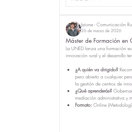
Jaione - Comunicación Rur
26 de marzo de 2026
Máster de Formación en Ge
La UNED lanza una formación espe
innovación rural y el desarrollo terr
¿A quién va dirigido?
 Recom
pero abierto a cualquier pers
la gestión de centros de inno
¿Qué aprenderás?
 Gobernan
mediación administrativa y m
Formato:
 Online (Metodologí