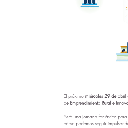
El próximo 
miércoles 29 de abril
 
de Emprendimiento Rural e Innov
Será una jornada fantástica para 
cómo podemos seguir impulsando 