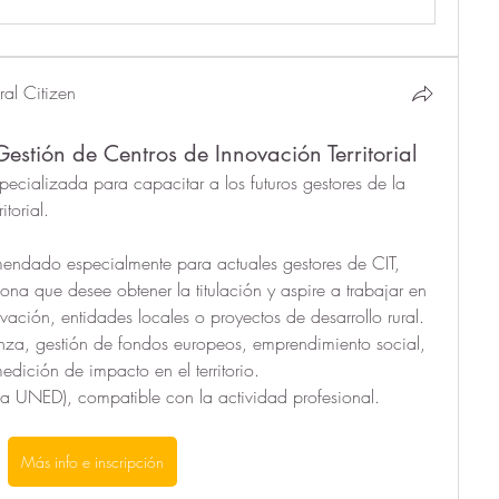
al Citizen
stión de Centros de Innovación Territorial
cializada para capacitar a los futuros gestores de la 
itorial.
endado especialmente para actuales gestores de CIT, 
ona que desee obtener la titulación y aspire a trabajar en 
vación, entidades locales o proyectos de desarrollo rural.
za, gestión de fondos europeos, emprendimiento social, 
edición de impacto en el territorio.
a UNED), compatible con la actividad profesional.
Más info e inscripción