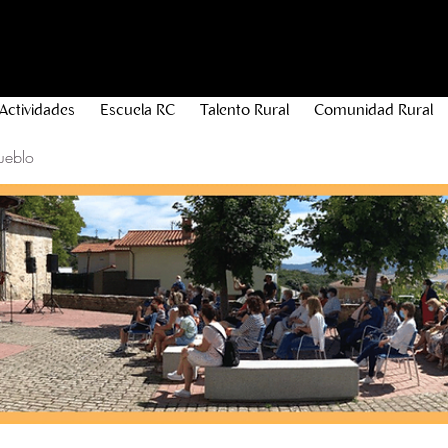
Actividades
Escuela RC
Talento Rural
Comunidad Rural
ueblo