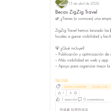
15 de abril de 2026
Becas ZigZig Travel
🌿 
¿Tienes (o conoces) una empre
ZigZig Travel hemos lanzado las 
locales a ganar visibilidad y facili
💡 ¿Qué incluye?
– Publicación y optimización de 
– Más visibilidad en web y app
– Apoyo para organizar mejor la 
Ver más
turismo sostenible
turismo rural
1
1 reacción
0 comentarios
댓글을 입력하세요.