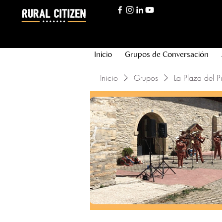
Inicio
Grupos de Conversación
Inicio
Grupos
La Plaza del P