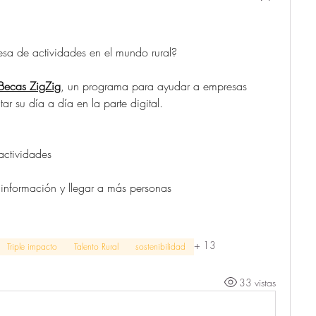
sa de actividades en el mundo rural?
Becas ZigZig
, un programa para ayudar a empresas 
tar su día a día en la parte digital.
actividades
información y llegar a más personas
+
13
Triple impacto
Talento Rural
sostenibilidad
33 vistas