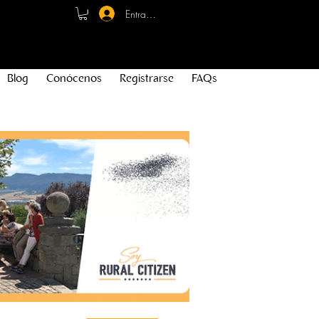
Entrar - Registro
Blog
Conócenos
Registrarse
FAQs