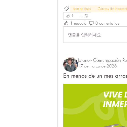
formaciones
Centros de Innovació
1
1 reacción
0 comentarios
댓글을 입력하세요.
Jaione - Comunicación Rur
17 de marzo de 2026
En menos de un mes arran