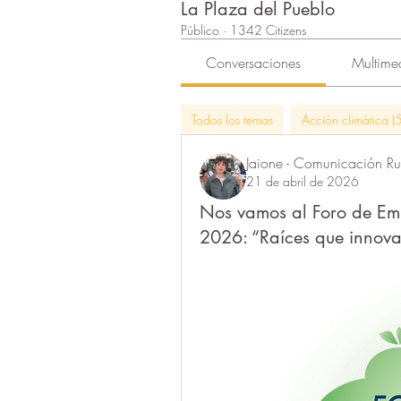
La Plaza del Pueblo
Público
·
1342 Citizens
Conversaciones
Multime
Todos los temas
Acción climática (5
Jaione - Comunicación Rur
21 de abril de 2026
Nos vamos al Foro de Em
2026: “Raíces que innova