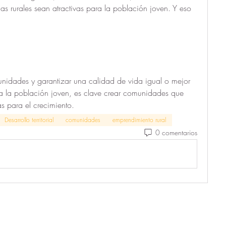
s rurales sean atractivas para la población joven. Y eso 
tunidades y garantizar una calidad de vida igual o mejor 
 a la población joven, es clave crear comunidades que 
s para el crecimiento. 
Desarrollo territorial
comunidades
emprendimiento rural
0 comentarios