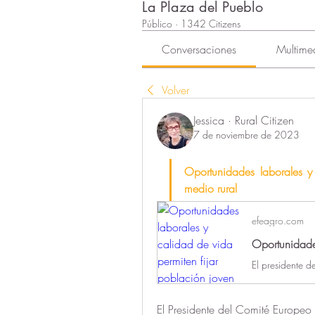
La Plaza del Pueblo
Público
·
1342 Citizens
Conversaciones
Multime
Volver
Jessica · Rural Citizen
7 de noviembre de 2023
Oportunidades laborales y 
medio rural
efeagro.com
El Presidente del Comité Europeo 