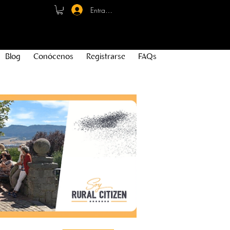
Entrar - Registro
Blog
Conócenos
Registrarse
FAQs