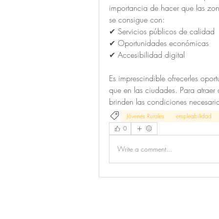
importancia de hacer que las zona
se consigue con:
✔ Servicios públicos de calidad
✔ Oportunidades económicas
✔ Accesibilidad digital
Es imprescindible ofrecerles opor
que en las ciudades. Para atraer
brinden las condiciones necesaria
Jóvenes Rurales
empleabilidad
0
Write a comment...