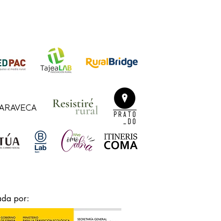
ada por: