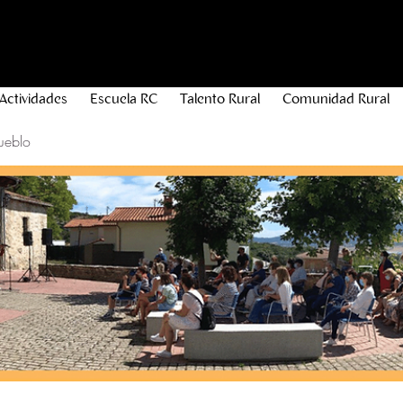
Actividades
Escuela RC
Talento Rural
Comunidad Rural
ueblo