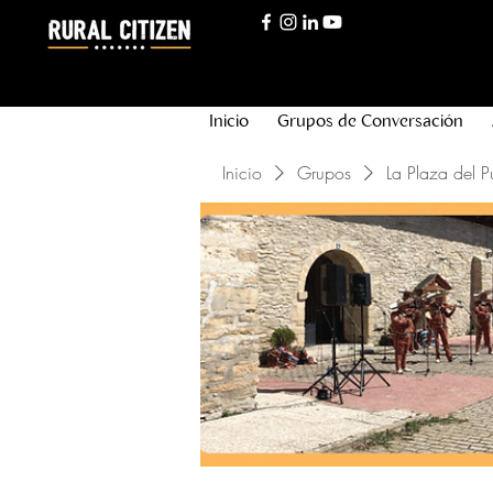
Inicio
Grupos de Conversación
Inicio
Grupos
La Plaza del P