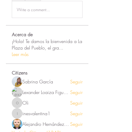
Write a comment...
Acerca de
¡Hola! Te damos la bienvenida a La
Plaza del Pueblo, el gra
...
Leer más
Citizens
Sabrina García
Seguir
Lexander Loaiza Figueroa
Seguir
Oli
Seguir
Oli
inesvalentina1
Seguir
inesvalentina1
Alejandro Hernández Renner
Seguir