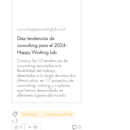
www.happyworkinglab.com
Diez tendencias de
coworking para el 2024 -
Happy Working Lab
Conoce las 10 tendencias de
coworking asociadas a la
flexibilidad del trabajo,
detectadas a lo largo de estos dos
últimos años, en 17 proyectos de
coworking, coliving y coplaces,
que hemos desarrollado en
diferentes lugares del mundo.
teletrabajo
coworking-coliving
+
3
0
0