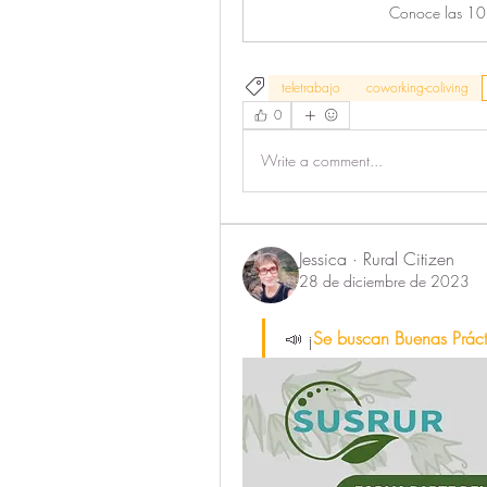
teletrabajo
coworking-coliving
0
Write a comment...
Jessica · Rural Citizen
28 de diciembre de 2023
📣 ¡
Se buscan Buenas Prácti