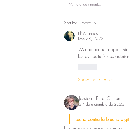
Write a comment...
Sort by:
Newest
Eli Arlandes
Dec 28, 2023
¡Me parece una oportunidad
las pymes turísticas astur
Like
Show more replies
Jessica · Rural Citizen
27 de diciembre de 2023
Lucha contra la brecha digi
Las personas interesadas en partic