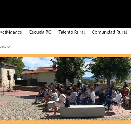
Actividades
Escuela RC
Talento Rural
Comunidad Rural
ueblo