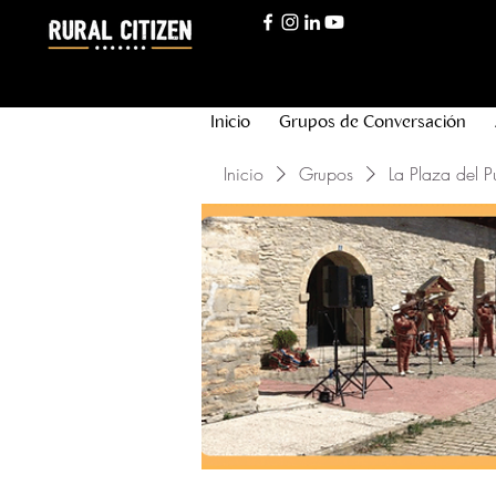
Inicio
Grupos de Conversación
Inicio
Grupos
La Plaza del P