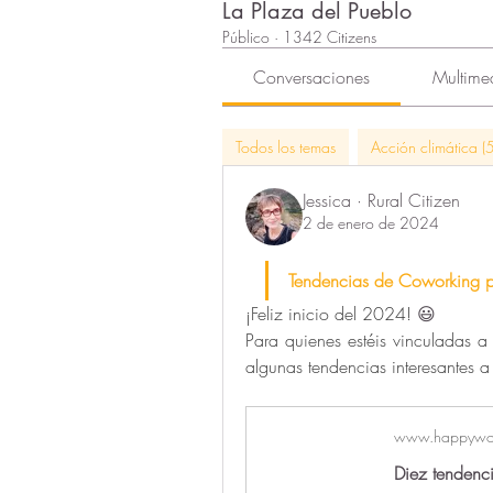
La Plaza del Pueblo
Público
·
1342 Citizens
Conversaciones
Multime
Todos los temas
Acción climática (5
Jessica · Rural Citizen
2 de enero de 2024
Tendencias de Coworking 
¡Feliz inicio del 2024! 
😃
Para quienes estéis vinculadas a
algunas tendencias interesantes a
www.happywor
Diez tendenc