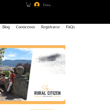
Entrar - Registro
Blog
Conócenos
Registrarse
FAQs