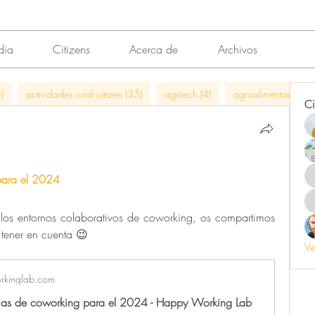
dia
Citizens
Acerca de
Archivos
)
actividades rural citizen (35)
agritech (4)
agroalimentación (
Ci
para el 2024
 los entornos colaborativos de coworking, os compartimos 
 tener en cuenta 😉   
Ve
kinglab.com
ias de coworking para el 2024 - Happy Working Lab