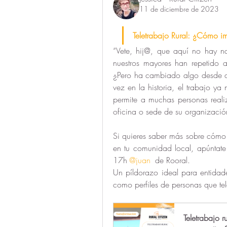
11 de diciembre de 2023
Teletrabajo Rural: ¿Cómo i
“Vete, hij@, que aquí no hay na
nuestros mayores han repetido a 
¿Pero ha cambiado algo desde q
vez en la historia, el trabajo ya
permite a muchas personas realiz
oficina o sede de su organización
Si quieres saber más sobre cómo 
en tu comunidad local, apúntate
17h
@juan
 de Rooral.
Un píldorazo ideal para entidad
como perfiles de personas que tel
Teletrabajo 