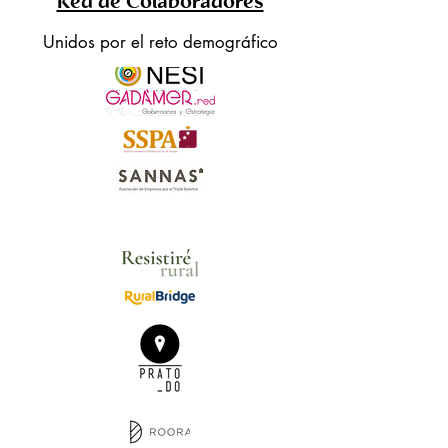
Red de Colaboradores
Unidos por el reto demográfico