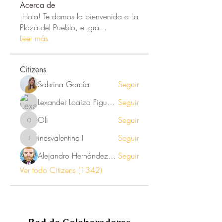
Acerca de
¡Hola! Te damos la bienvenida a La
Plaza del Pueblo, el gra
...
Leer más
Citizens
Sabrina García
Seguir
Lexander Loaiza Figueroa
Seguir
Oli
Seguir
Oli
inesvalentina1
Seguir
inesvalentina1
Alejandro Hernández Renner
Seguir
Ver todo Citizens (1342)