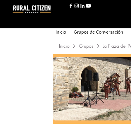
Inicio
Grupos de Conversación
Inicio
Grupos
La Plaza del P