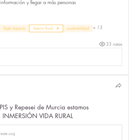
información y llegar a más personas
+
13
Triple impacto
Talento Rural
sostenibilidad
33 vistas
o
PIS y Repesei de Murcia estamos
s a INMERSIÓN VIDA RURAL
este.org