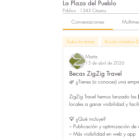
La Plaza del Pueblo
Público
·
1343 Citizens
Conversaciones
Multime
Todos los temas
Acción climática (5
Marta
15 de abril de 2026
Becas ZigZig Travel
🌿 
¿Tienes (o conoces) una empre
ZigZig Travel hemos lanzado las 
locales a ganar visibilidad y facili
💡 ¿Qué incluye?
– Publicación y optimización de 
– Más visibilidad en web y app