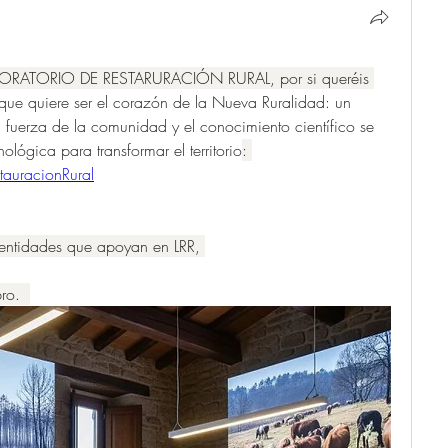
ABORATORIO DE RESTARURACIÓN RURAL, por si queréis 
que quiere ser el corazón de la Nueva Ruralidad: un 
 fuerza de la comunidad y el conocimiento científico se 
lógica para transformar el territorio
: 
stauracionRural
y entidades que apoyan en LRR, 
ro.  