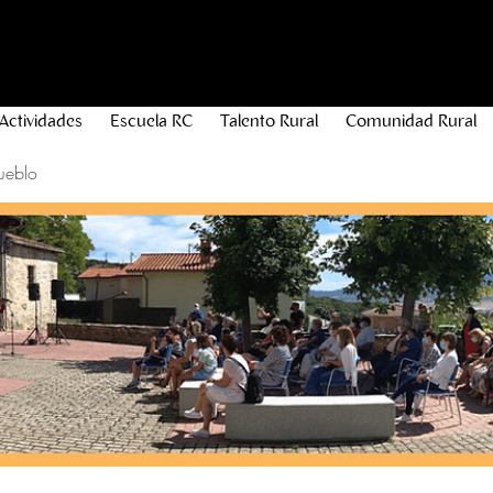
Actividades
Escuela RC
Talento Rural
Comunidad Rural
ueblo