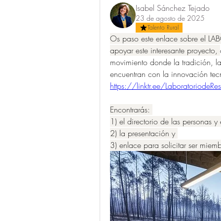
Isabel Sánchez Tejado
23 de agosto de 2025
Talento Rural
Os paso este enlace sobre el L
apoyar este interesante proyecto, 
movimiento donde la tradición, la
encuentran con la innovación tecno
https://linktr.ee/LaboratoriodeRe
Encontrarás: 
1) el directorio de las personas 
2) la presentación y 
3) enlace para solicitar ser miemb