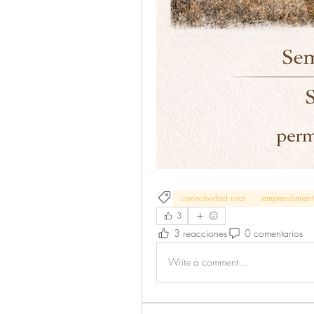
conectividad rural
emprendimient
3
3 reacciones
0 comentarios
Write a comment...