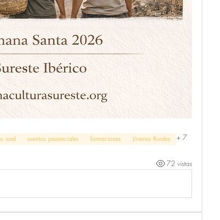
+
7
o rural
eventos presenciales
formaciones
Jóvenes Rurales
72 vistas