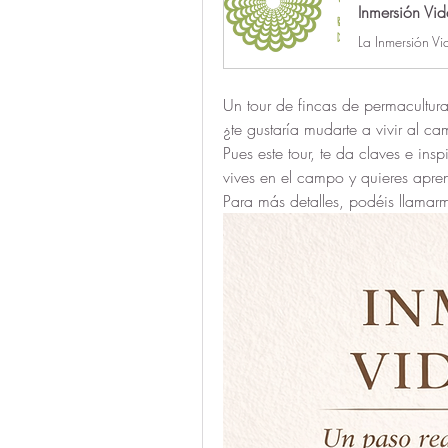
Inmersión Vid
Un tour de fincas de permacultur
¿te gustaría mudarte a vivir al 
Pues este tour, te da claves e in
vives en el campo y quieres apre
Para más detalles, podéis llam