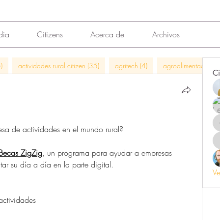
dia
Citizens
Acerca de
Archivos
)
actividades rural citizen (35)
agritech (4)
agroalimentación (
Ci
sa de actividades en el mundo rural?
Becas ZigZig
, un programa para ayudar a empresas 
tar su día a día en la parte digital.
Ve
actividades