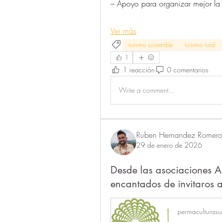
– Apoyo para organizar mejor la 
Ver más
turismo sostenible
turismo rural
1
1 reacción
0 comentarios
Write a comment...
Ruben Hernandez Romer
29 de enero de 2026
Desde las asociaciones A
encantados de invitaro
permaculturasur