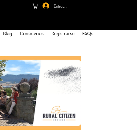
Entrar - Registro
Blog
Conócenos
Registrarse
FAQs