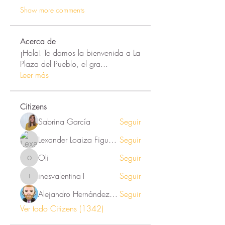
Show more comments
Acerca de
¡Hola! Te damos la bienvenida a La
Plaza del Pueblo, el gra
...
Leer más
Citizens
Sabrina García
Seguir
Lexander Loaiza Figueroa
Seguir
Oli
Seguir
Oli
inesvalentina1
Seguir
inesvalentina1
Alejandro Hernández Renner
Seguir
Ver todo Citizens (1342)