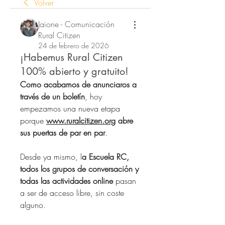
Volver
Jaione - Comunicación
Rural Citizen
24 de febrero de 2026
¡Habemus Rural Citizen
100% abierto y gratuito!
Como acabamos de anunciaros a 
través de un boletín
, hoy 
empezamos una nueva etapa 
porque 
www.ruralcitizen.org
 abre 
sus puertas de par en par
.
Desde ya mismo, l
a Escuela RC, 
todos los grupos de conversación y 
todas las actividades online
 pasan 
a ser de acceso libre, sin coste 
alguno.