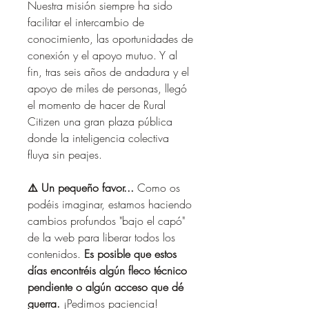
Nuestra misión siempre ha sido 
facilitar el intercambio de 
conocimiento, las oportunidades de 
conexión y el apoyo mutuo. Y al 
fin, tras seis años de andadura y el 
apoyo de miles de personas, llegó 
el momento de hacer de Rural 
Citizen una gran plaza pública
donde la inteligencia colectiva 
fluya
sin peajes.
⚠️ Un pequeño favor...
 Como os 
podéis imaginar, estamos haciendo 
cambios profundos "bajo el capó" 
de la web para liberar todos los 
contenidos. 
Es posible que estos 
días encontréis algún fleco técnico 
pendiente o algún acceso que dé 
guerra.
 ¡Pedimos paciencia!