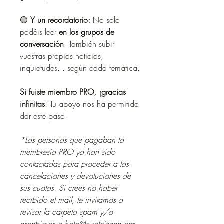
🟢 
Y un recordatorio:
 No solo 
podéis leer 
en los grupos de 
conversación
. También subir 
vuestras propias noticias, 
inquietudes... según cada temática.
Si fuiste miembro PRO, ¡gracias 
infinitas
! Tu apoyo nos ha permitido 
dar este paso.
*Las personas que pagaban la 
membresía PRO ya han sido 
contactadas para proceder a las 
cancelaciones y devoluciones de 
sus cuotas. Si crees no haber 
recibido el mail, te invitamos a 
revisar la carpeta spam y/o 