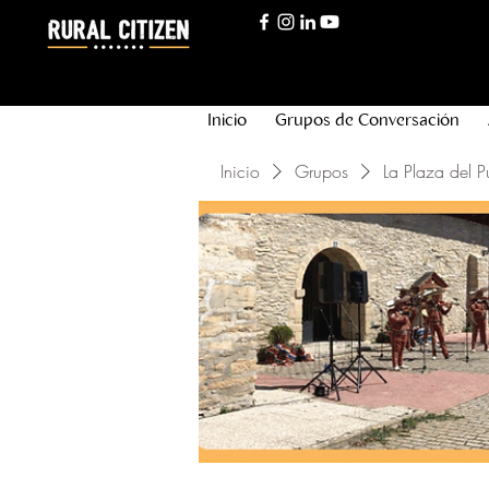
Inicio
Grupos de Conversación
Inicio
Grupos
La Plaza del P