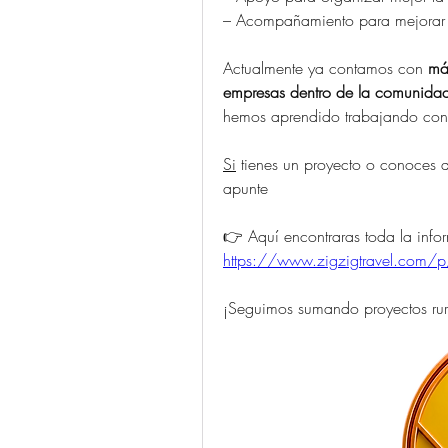
– Acompañamiento para mejorar p
Actualmente ya contamos con 
má
empresas dentro de la comunida
hemos aprendido trabajando con
Si
 tienes un proyecto o conoces a
apunte 
👉 Aquí encontraras toda la info
https://www.zigzigtravel.com/p
¡Seguimos sumando proyectos rur