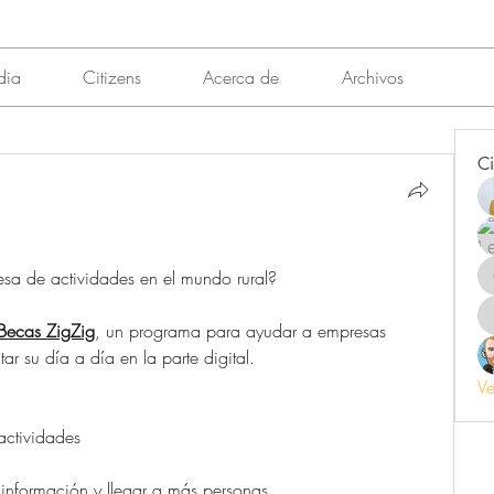
dia
Citizens
Acerca de
Archivos
Ci
sa de actividades en el mundo rural?
Becas ZigZig
, un programa para ayudar a empresas 
tar su día a día en la parte digital.
Ve
actividades
información y llegar a más personas