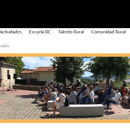
Actividades
Escuela RC
Talento Rural
Comunidad Rural
ueblo