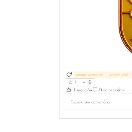
turismo sostenible
turismo rural
1
1 reacción
0 comentarios
Escreva um comentário