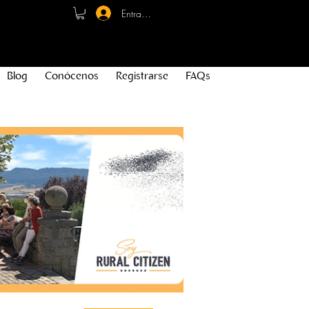
Entrar - Registro
Blog
Conócenos
Registrarse
FAQs