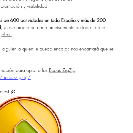
romoción y visibilidad
s de 600 actividades en toda España y más de 200 
d
, y este programa nace precisamente de todo lo que 
 
ellas.
 alguien a quien le pueda encajar, nos encantará que se 
rmación para optar a las 
Becas ZigZig
/becas-zigzig/
ales! 🌿