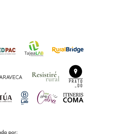
ada por: