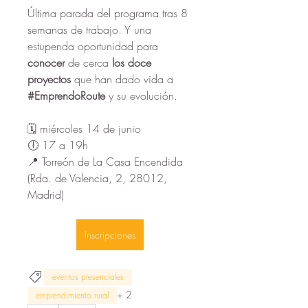
Última parada del programa tras 8 
semanas de trabajo. Y una 
estupenda oportunidad para 
conocer
 de cerca 
los doce 
proyectos
 que han dado vida a 
#EmprendoRoute
 y su evolución.
🗓️ miércoles 14 de junio
🕕 17 a 19h 
📍 Torreón de La Casa Encendida 
(Rda. de Valencia, 2, 28012, 
Madrid)
Inscripciones
eventos presenciales
+
2
emprendimiento rural