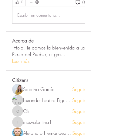
0
0
Escribir un comentario...
Acerca de
¡Hola! Te damos la bienvenida a La
Plaza del Pueblo, el gra
...
Leer más
Citizens
Sabrina García
Seguir
Lexander Loaiza Figueroa
Seguir
Oli
Seguir
Oli
inesvalentina1
Seguir
inesvalentina1
Alejandro Hernández Renner
Seguir