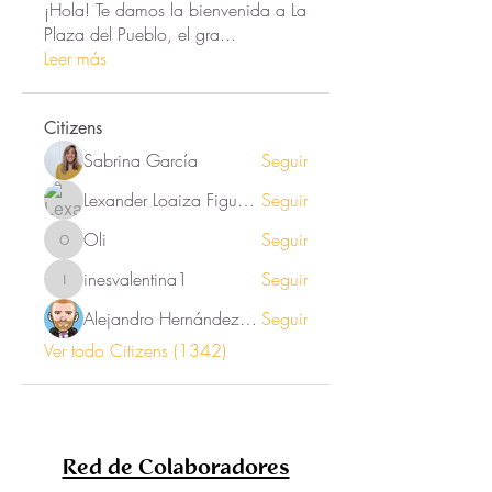
¡Hola! Te damos la bienvenida a La
Plaza del Pueblo, el gra
...
Leer más
Citizens
Sabrina García
Seguir
Lexander Loaiza Figueroa
Seguir
Oli
Seguir
Oli
inesvalentina1
Seguir
inesvalentina1
Alejandro Hernández Renner
Seguir
Ver todo Citizens (1342)
Red de Colaboradores