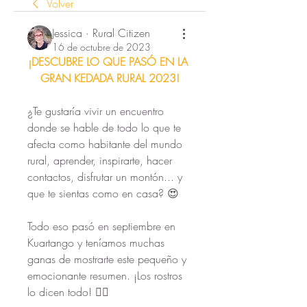
Volver
Jessica · Rural Citizen
16 de octubre de 2023
¡DESCUBRE LO QUE PASÓ EN LA 
GRAN KEDADA RURAL 2023!
¿Te gustaría vivir un encuentro 
donde se hable de todo lo que te 
afecta como habitante del mundo 
rural, aprender, inspirarte, hacer 
contactos, disfrutar un montón... y 
que te sientas como en casa? 😍
Todo eso pasó en septiembre en 
Kuartango y teníamos muchas 
ganas de mostrarte este pequeño y 
emocionante resumen. ¡Los rostros 
lo dicen todo! 👇🏻