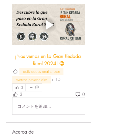
¡Nos vemos en La Gran Kedada 
Rural 2024! 😉
actividades rural citizen
+
10
eventos presenciales
3
3
0
コメントを追加…
Acerca de