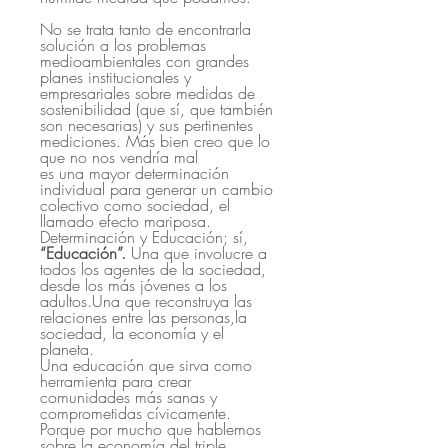
No se trata tanto de encontrarla 
solución a los problemas 
medioambientales con grandes 
planes institucionales y 
empresariales sobre medidas de 
sostenibilidad (que sí, que también 
son necesarias) y sus pertinentes 
mediciones. Más bien creo que lo 
que no nos vendría mal                        
es una mayor determinación 
individual para generar un cambio 
colectivo como sociedad, el 
llamado efecto mariposa. 
Determinación y Educación; sí, 
“Educación”.
 Una que involucre a 
todos los agentes de la sociedad, 
desde los más jóvenes a los 
adultos.Una que reconstruya las 
relaciones entre las personas,la 
sociedad, la economía y el 
planeta.
Una educación que sirva como 
herramienta para crear 
comunidades más sanas y 
comprometidas cívicamente. 
Porque por mucho que hablemos 
sobre la economía del triple 