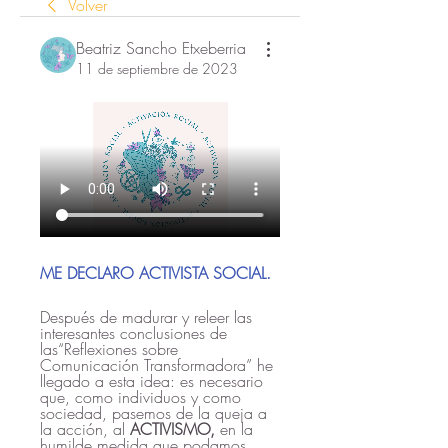
Volver
Beatriz Sancho Etxeberria
11 de septiembre de 2023
ME DECLARO ACTIVISTA SOCIAL.
Después de madurar y releer las 
interesantes conclusiones de 
las“Reflexiones sobre 
Comunicación Transformadora” he 
llegado a esta idea: es necesario 
que, como individuos y como 
sociedad, pasemos de la queja a 
la acción, al 
ACTIVISMO,
 en la 
humilde medida que podamos.