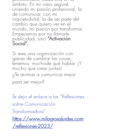
ámbito. En mi caso seguiré 
uniendo mi pasión profesional, la 
de comunicar, con mi 
inquietudvital, la de ser parte del 
cambio que quiero ver en el 
mundo, mi pasión por transformar. 
Empecemos por no llamarle 
publicidad, sino 
“Activación 
Social”.
Si eres una organización con 
ganas de cambiar las cosas, 
tenemos  muchode qué hablar. ¡Y 
mucho que crear juntas!
¿Te animas a comunicar mejor 
para ser mejor?
Te dejo el enlace a las “Reflexiones 
sobre Comunicación 
Transformadora”
https://www.milagrosalurdes.com
/reflexiones-2023/