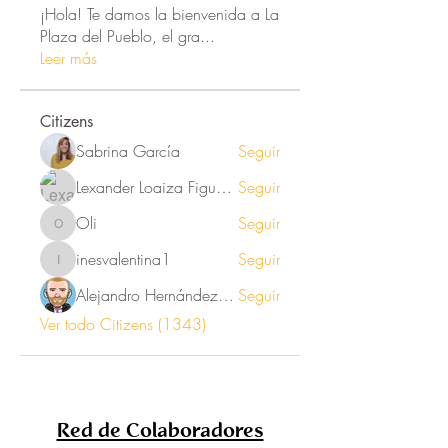
¡Hola! Te damos la bienvenida a La
Plaza del Pueblo, el gra
...
Leer más
Citizens
Sabrina García
Seguir
Lexander Loaiza Figueroa
Seguir
Oli
Seguir
Oli
inesvalentina1
Seguir
inesvalentina1
Alejandro Hernández Renner
Seguir
Ver todo Citizens (1343)
Red de Colaboradores