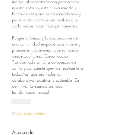
individual conectada con personas de 
nuestro entorno, esta nueva mirada y 
forma de ver y vivir se va extendiendo y 
permitiendo cambios permeables que 
cada vez se hacen más permanentes.
Porque la fuerza y la cooperación de 
una comunidad empoderada ,mueve y 
promueve... ¡qué mejor que sumarnos 
desde aquí a esa Comunicación 
Transformadora!. Una comunicación 
activa y consciente que nos represente a 
todos/as, que sea inclusiva, 
colaborativa, positiva, y sostenible. En 
definitiva, la esencia de toda 
transformación social.  
Like
Show more replies
Acerca de