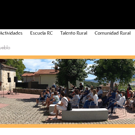
Actividades
Escuela RC
Talento Rural
Comunidad Rural
ueblo