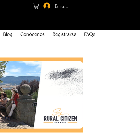
Entrar - Registro
Blog
Conócenos
Registrarse
FAQs