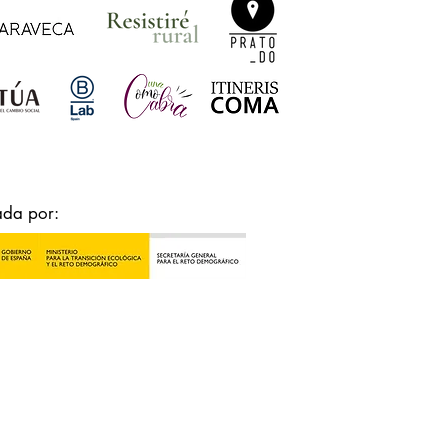
ada por: