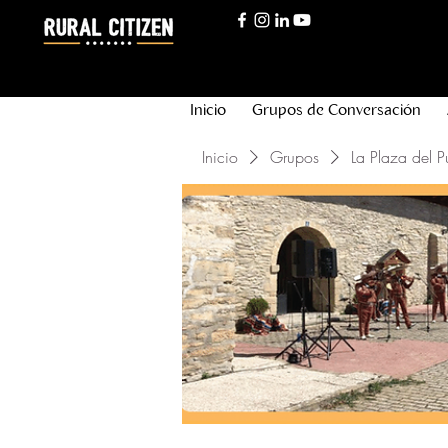
Inicio
Grupos de Conversación
Inicio
Grupos
La Plaza del P