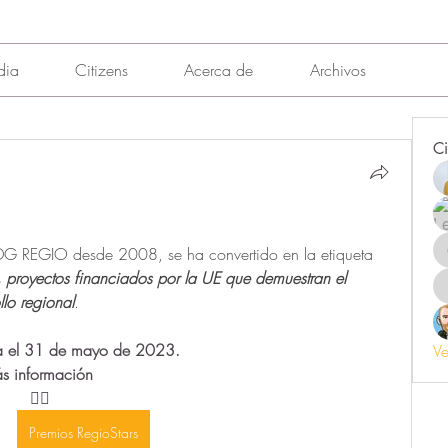
dia
Citizens
Acerca de
Archivos
Ci
G REGIO desde 2008, se ha convertido en la etiqueta 
 
proyectos financiados por la UE que demuestran el 
llo regional
.
ta el 31 de mayo de 2023.
Ve
                                Más información 
👇🏻
Premios RegioStars