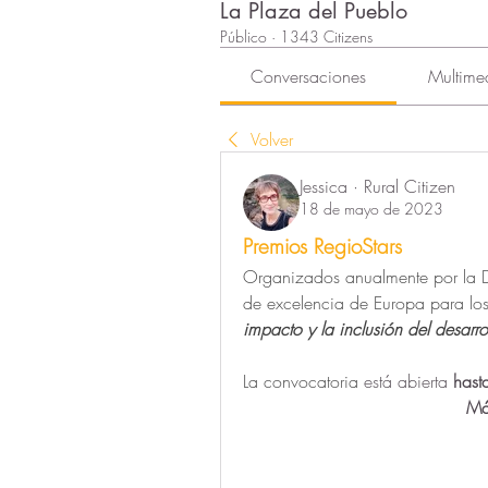
La Plaza del Pueblo
Público
·
1343 Citizens
Conversaciones
Multime
Volver
Jessica · Rural Citizen
18 de mayo de 2023
Premios RegioStars
Organizados anualmente por la D
de excelencia de Europa para los
impacto y la inclusión del desarro
La convocatoria 
está abierta
 has
         