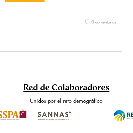
0 comentarios
Red de Colaboradores
Unidos por el reto demográfico