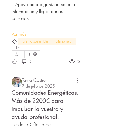
– Apoyo para organizar mejor la 
información y llegar a más 
personas
Ver más
turismo sostenible
turismo rural
+
16
1
1
0
33
Tania Castro
7 de julio de 2025
Comunidades Energéticas.
Más de 2200€ para
impulsar la vuestra y
ayuda profesional.
Desde la Oficina de 