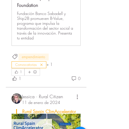
Foundation
Fundación Banco Sabadell y
Ship2B promueven B-Value,
programa que impulsa la
transformación del sector social a
través de la innovación. Presenta
tu entidad
emprendimiento
+
1
Convocatorias
1
1
0
Jessica · Rural Citizen
11 de enero de 2024
Rural Spain ClimAccelerator