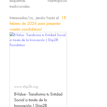
esquemas filantrópicos 
tradicionales.
Interesadas/os, ¡tenéis hasta el 
18 
febrero de 2024 para presentar 
vuestra candidatura! 
www.ship2b.org
B-Value - Transforma tu Entidad
Social a través de la
Innovación | Ship2B