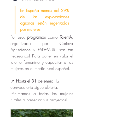
En España menos del 29% 
de las explotaciones 
agrarias están regentadas 
por mujeres. 
Por eso, 
programas
 como 
TalentA
, 
organizado por Corteva 
Agriscience y FADEMUR, son tan 
necesarios! Para poner en valor el 
talento femenino y capacitar a las 
mujeres en el medio rural español.
📌 
Hasta el 31 de enero
, la 
convocatoria sigue abierta. 
¡Animamos a todas las mujeres 
rurales a presentar sus proyectos!