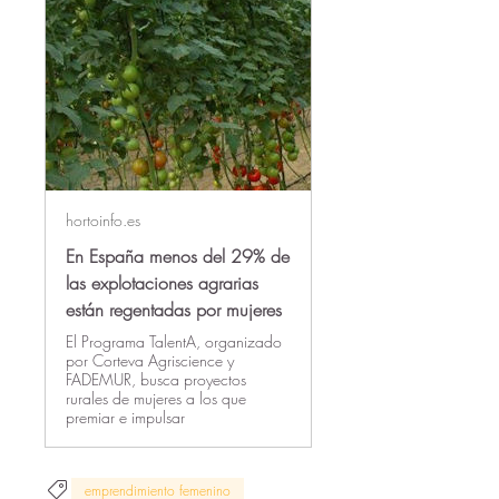
hortoinfo.es
En España menos del 29% de
las explotaciones agrarias
están regentadas por mujeres
El Programa TalentA, organizado
por Corteva Agriscience y
FADEMUR, busca proyectos
rurales de mujeres a los que
premiar e impulsar
emprendimiento femenino