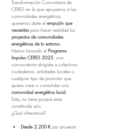
Transformación Comunitaria de 
CERES en la que apoyamos a las 
comunidades energéticas, 
queremos darte el 
empujón que 
necesitas
 para hacer realidad los 
proyectos de comunidades 
energéticas de tu entorno.
Hemos lanzado el 
Programa 
Impulso CERES 2025
, una 
convocatoria dirigida a colectivos 
ciudadanos, entidades locales o 
cualquier tipo de promotor que 
quiera crear o consolidar una 
comunidad energética local.
Esta
, 
no tiene porqué estar 
constituida aún.
¿Qué ofrecemos?
Desde 2.200 € 
por proyecto 