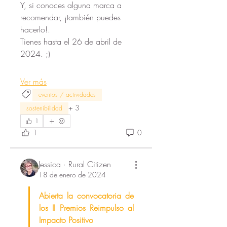
Y, si conoces alguna marca a 
recomendar, ¡también puedes 
hacerlo!.
Tienes hasta el 26 de abril de 
2024. ;)
Ver más
eventos / actividades
+
3
sostenibilidad
1
1
0
Jessica · Rural Citizen
18 de enero de 2024
Abierta la convocatoria de 
los II Premios Reimpulso al 
Impacto Positivo