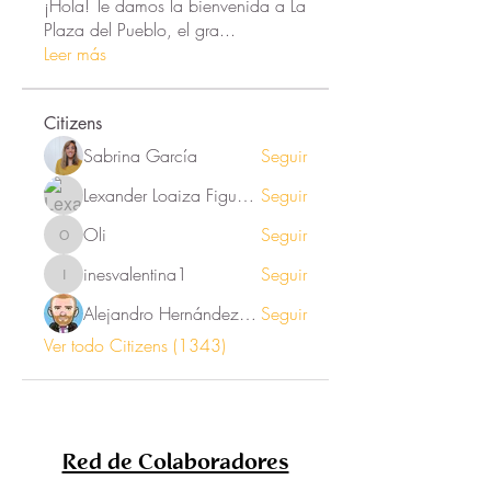
¡Hola! Te damos la bienvenida a La
Plaza del Pueblo, el gra
...
Leer más
Citizens
Sabrina García
Seguir
Lexander Loaiza Figueroa
Seguir
Oli
Seguir
Oli
inesvalentina1
Seguir
inesvalentina1
Alejandro Hernández Renner
Seguir
Ver todo Citizens (1343)
Red de Colaboradores