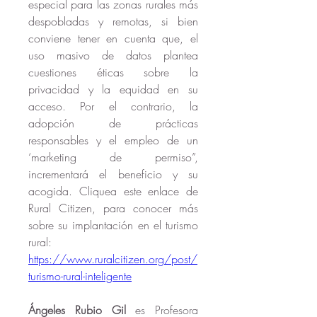
especial para las zonas rurales más 
despobladas y remotas, si bien 
conviene tener en cuenta que, el 
uso masivo de datos plantea 
cuestiones éticas sobre la 
privacidad y la equidad en su 
acceso. Por el contrario, la 
adopción de prácticas 
responsables y el empleo de un 
‘marketing de permiso”, 
incrementará el beneficio y su 
acogida. Cliquea este enlace de 
Rural Citizen, para conocer más 
sobre su implantación en el turismo 
rural: 
https://www.ruralcitizen.org/post/
turismo-rural-inteligente
Ángeles Rubio Gil
 es Profesora 