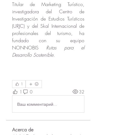
Titular de Marketing Turístico, 
investigadora del Centro de 
Investigación de Estudios Turísticos 
(URJC) y del Skal Internacional de 
profesionales del turismo, ha 
fundado con su equipo 
NONNOBIS 
Rutas para el 
Desarrollo Sostenible
.
1
1
0
32
Ваш комментарий...
Acerca de