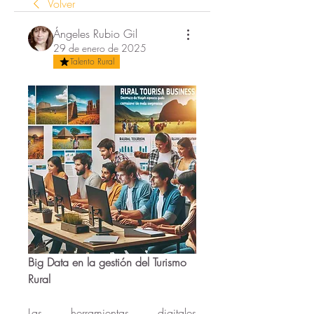
Volver
Ángeles Rubio Gil
29 de enero de 2025
Talento Rural
Big Data en la gestión del Turismo 
Rural
Las herramientas digitales 