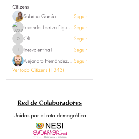
Citizens
Sabrina García
Seguir
Lexander Loaiza Figueroa
Seguir
Oli
Seguir
Oli
inesvalentina1
Seguir
inesvalentina1
Alejandro Hernández Renner
Seguir
Ver todo Citizens (1343)
Red de Colaboradores
Unidos por el reto demográfico