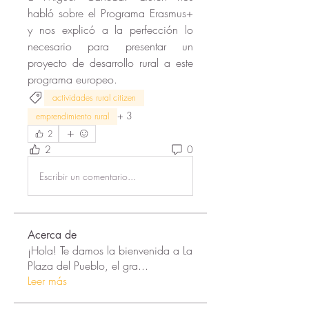
habló sobre el Programa Erasmus+ 
y nos explicó a la perfección lo 
necesario para presentar un 
proyecto de desarrollo rural a este 
programa europeo. 
actividades rural citizen
+
3
emprendimiento rural
2
2
0
Escribir un comentario...
Acerca de
¡Hola! Te damos la bienvenida a La
Plaza del Pueblo, el gra
...
Leer más