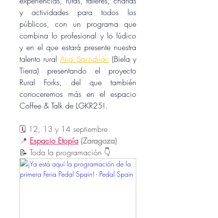
experiencias, rutas, talleres, charlas 
y actividades para todos los 
públicos, con un programa que 
combina lo profesional y lo lúdico 
y en el que estará presente nuestra 
talento rural 
Ana Santidrián
 (Biela y 
Tierra) presentando el proyecto 
Rural Forks, del que también 
conoceremos más en el espacio 
Coffee & Talk de LGKR25!.
🗓️ 12, 13 y 14 septiembre
📍 
Espacio Etopía
 (Zaragoza)
📝 Toda la programación 👇