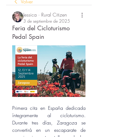
Volver
Jessica · Rural Citizen
3 de septiembre de 2025
Feria del Cicloturismo
Pedal Spain
Primera cita en España dedicada 
íntegramente al cicloturismo. 
Durante tres días, Zaragoza se 
convertirá en un escaparate de 