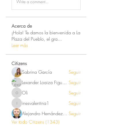
Write a comment...
Acerca de
¡Hola! Te damos la bienvenida a La
Plaza del Pueblo, el gra
...
Leer más
Citizens
Sabrina García
Seguir
Lexander Loaiza Figueroa
Seguir
Oli
Seguir
Oli
inesvalentina1
Seguir
inesvalentina1
Alejandro Hernández Renner
Seguir
Ver todo Citizens (1343)