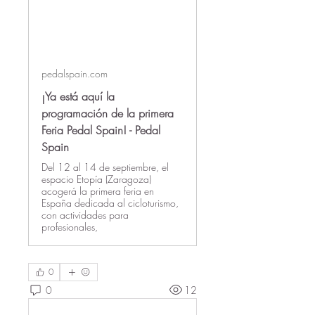
pedalspain.com
¡Ya está aquí la
programación de la primera
Feria Pedal Spain! - Pedal
Spain
Del 12 al 14 de septiembre, el
espacio Etopía (Zaragoza)
acogerá la primera feria en
España dedicada al cicloturismo,
con actividades para
profesionales,
0
0
12