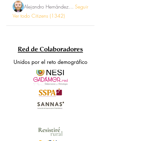
Alejandro Hernández Renner
Seguir
Ver todo Citizens (1342)
Red de Colaboradores
Unidos por el reto demográfico