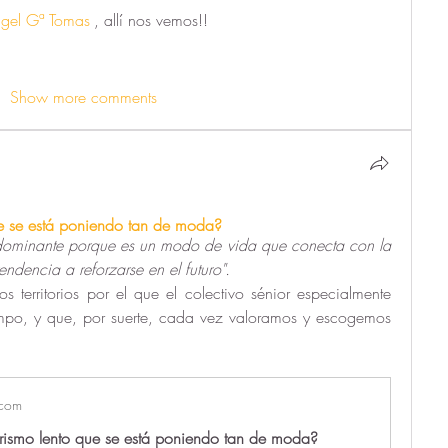
gel Gª Tomas
, allí nos vemos!!
Show more comments
ue se está poniendo tan de moda?
a dominante porque es un modo de vida que conecta con la 
endencia a reforzarse en el futuro".
s territorios por el que el colectivo sénior especialmente 
po, y que, por suerte, cada vez valoramos y escogemos 
com
urismo lento que se está poniendo tan de moda?