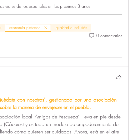
os viajes de los españoles en los próximos 3 años
r
economía plateada
igualdad e inclusión
0 comentarios
Quédate con nosotros', gestionado por una asociación 
 sobre la manera de envejecer en el pueblo.
sociación local 'Amigos de Pescueza', lleva en pie desde 
a (Cáceres) y es todo un modelo de empoderamiento de 
iendo cómo quieren ser cuidados. Ahora, está en el aire 