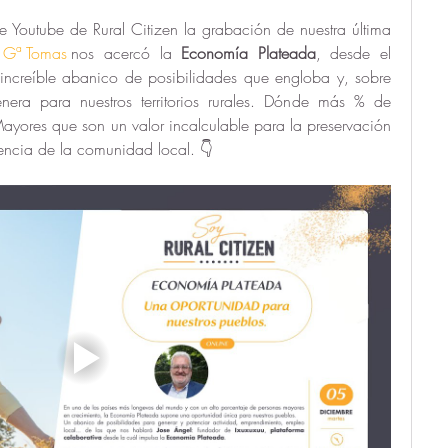
e Youtube de Rural Citizen la grabación de nuestra última 
 Gª Tomas
nos acercó la 
Economía Plateada
, desde el 
increíble abanico de posibilidades que engloba y, sobre 
era para nuestros territorios rurales. Dónde más % de 
yores que son un valor incalculable para la preservación 
esencia de la comunidad local. 👇