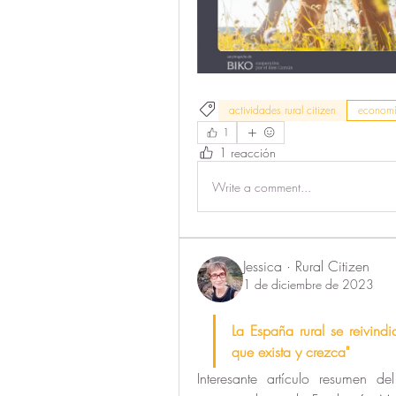
actividades rural citizen
economí
1
1 reacción
Write a comment...
Jessica · Rural Citizen
1 de diciembre de 2023
La España rural se reivind
que exista y crezca"
Interesante artículo resumen de