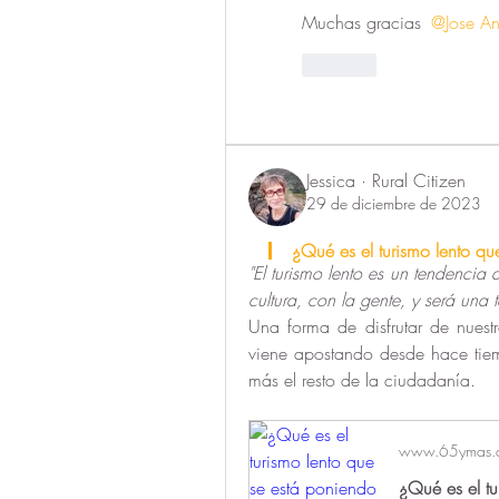
Muchas gracias 
@Jose An
Like
Jessica · Rural Citizen
29 de diciembre de 2023
¿Qué es el turismo lento q
"El turismo lento es un tendenci
cultura, con la gente, y será una t
Una forma de disfrutar de nuestro
viene apostando desde hace tiem
más el resto de la ciudadanía.
www.65ymas.
¿Qué es el t