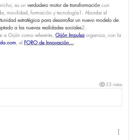
nicho; es un 
verdadero motor de transformación
 con 
da, movilidad, formación y tecnología1. Abordar el 
tunidad estratégica para desarrollar un nuevo modelo de 
aptado a las nuevas realidades sociales
2.
ar a Gijón como referente, 
Gijón Impulsa
 organiza, con la 
ada.com
, el 
FORO de Innovación…
23 vistas