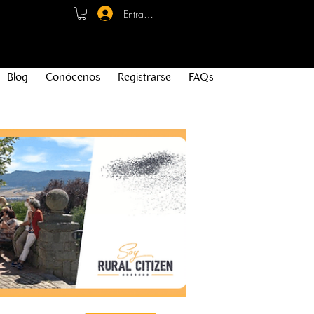
Entrar - Registro
Blog
Conócenos
Registrarse
FAQs