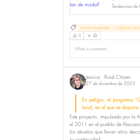
Tendencias de l
turismo sostenible
colectivo senio
0
Write a comment...
Jessica · Rural Citizen
27 de diciembre de 2023
En peligro, el programa '
local, en el que se dispone
Este proyecto, impulsado por la A
el 2011 en el pueblo de Pescuez
los abuelos que llevan años decid
su continuidad.