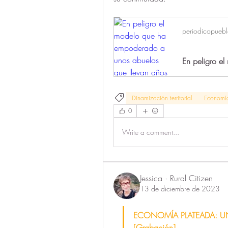
periodicopueb
Dinamización territorial
Economía
0
Write a comment...
Jessica · Rural Citizen
13 de diciembre de 2023
ECONOMÍA PLATEADA: U
[Grabación]