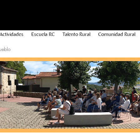
Actividades
Escuela RC
Talento Rural
Comunidad Rural
ueblo