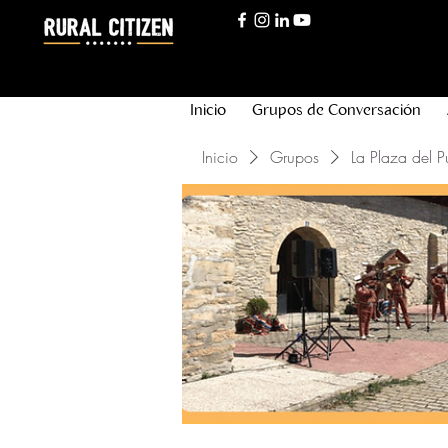
Inicio
Grupos de Conversación
Inicio
Grupos
La Plaza del P