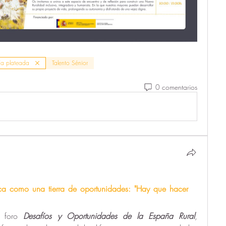
a plateada
Talento Sénior
0 comentarios
ica como una tierra de oportunidades: "Hay que hacer 
l foro 
Desafíos y Oportunidades de la España Rural
, 