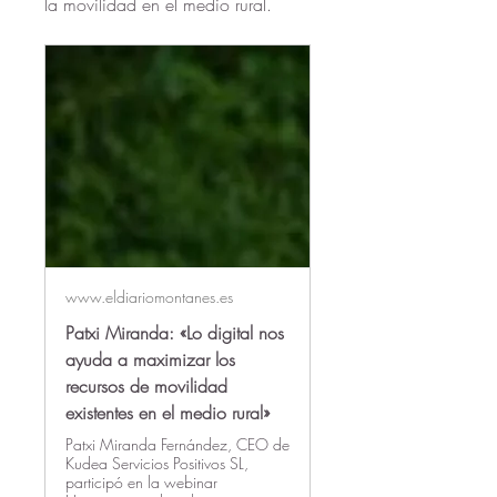
la movilidad en el medio rural.
www.eldiariomontanes.es
Patxi Miranda: «Lo digital nos
ayuda a maximizar los
recursos de movilidad
existentes en el medio rural»
Patxi Miranda Fernández, CEO de
Kudea Servicios Positivos SL,
participó en la webinar