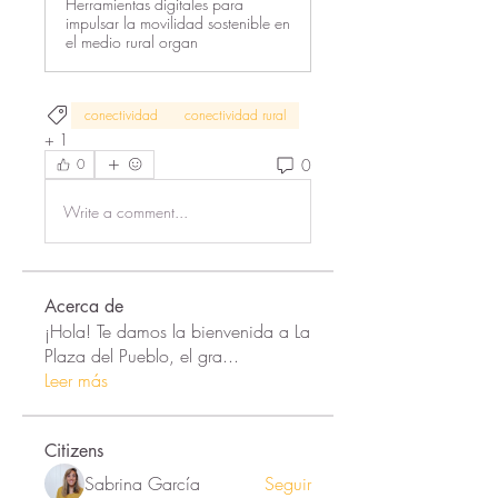
Herramientas digitales para
impulsar la movilidad sostenible en
el medio rural organ
conectividad
conectividad rural
+
1
0
0
Write a comment...
Acerca de
¡Hola! Te damos la bienvenida a La
Plaza del Pueblo, el gra
...
Leer más
Citizens
Sabrina García
Seguir