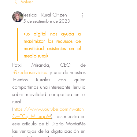
Volver
Jessica · Rural Citizen
5 de septiembre de 2023
«Lo digital nos ayuda a 
maximizar los recursos de 
movilidad existentes en el 
medio rural»
Patxi Miranda, CEO de
@kudeaservicios
 y uno de nuestros 
Talentos Rurales con quien 
compartimos una interesante Tertulia 
sobre movilidad compartida en el 
rural 
(
https://www.youtube.com/watch
?v=TCq_M_urqoM
), nos muestra en 
este artículo de El Diario Montañés 
las ventajas de la digitalización en 