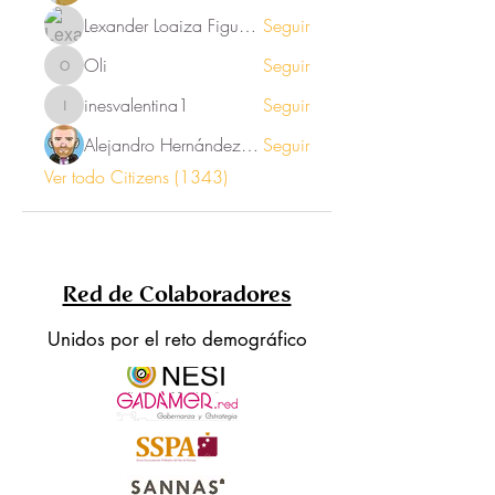
Lexander Loaiza Figueroa
Seguir
Oli
Seguir
Oli
inesvalentina1
Seguir
inesvalentina1
Alejandro Hernández Renner
Seguir
Ver todo Citizens (1343)
Red de Colaboradores
Unidos por el reto demográfico