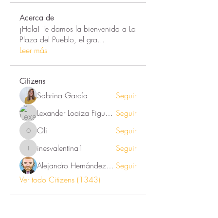
Acerca de
¡Hola! Te damos la bienvenida a La
Plaza del Pueblo, el gra
...
Leer más
Citizens
Sabrina García
Seguir
Lexander Loaiza Figueroa
Seguir
Oli
Seguir
Oli
inesvalentina1
Seguir
inesvalentina1
Alejandro Hernández Renner
Seguir
Ver todo Citizens (1343)