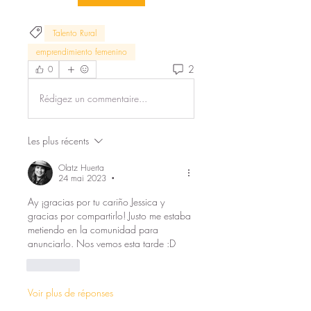
Talento Rural
emprendimiento femenino
2
0
Rédigez un commentaire...
Les plus récents
Olatz Huerta
24 mai 2023
•
Ay ¡gracias por tu cariño Jessica y 
gracias por compartirlo! Justo me estaba 
metiendo en la comunidad para 
anunciarlo. Nos vemos esta tarde :D
J'aime
Voir plus de réponses