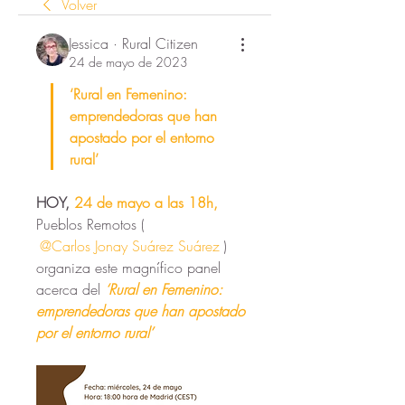
Volver
Jessica · Rural Citizen
24 de mayo de 2023
‘Rural en Femenino: 
emprendedoras que han 
apostado por el entorno 
rural’ 
HOY, 
24 de mayo a las 18h,
Pueblos Remotos (
@Carlos Jonay Suárez Suárez
) 
organiza este magnífico panel 
acerca del 
‘Rural en Femenino: 
emprendedoras que han apostado 
por el entorno rural’ 