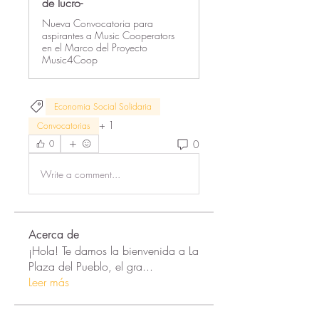
de lucro-
Nueva Convocatoria para
aspirantes a Music Cooperators
en el Marco del Proyecto
Music4Coop
Economia Social Solidaria
+
1
Convocatorias
0
0
Write a comment...
Acerca de
¡Hola! Te damos la bienvenida a La
Plaza del Pueblo, el gra
...
Leer más