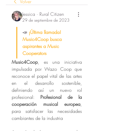
Volver
Jessica · Rural Citizen
29 de septiembre de 2023
📣 
¡Última llamada! 
Music4Coop busca 
aspirantes a Music 
Cooperators 
Music4Coop
, es una iniciativa 
impulsada por Wazo Coop que 
reconoce el papel vital de las artes 
en el desarrollo sostenible, 
definiendo así un nuevo rol 
profesional: 
Profesional de la 
cooperación musical europea
, 
para satisfacer las necesidades 
cambiantes de la industria