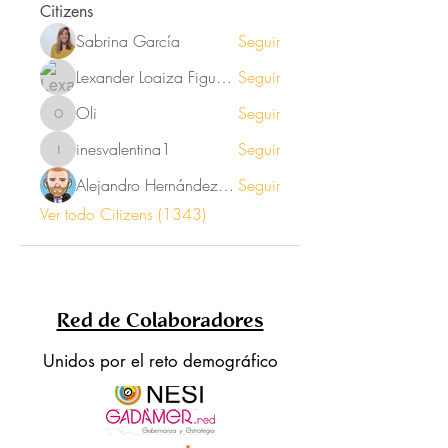
Citizens
Sabrina García
Seguir
Lexander Loaiza Figueroa
Seguir
Oli
Seguir
Oli
inesvalentina1
Seguir
inesvalentina1
Alejandro Hernández Renner
Seguir
Ver todo Citizens (1343)
Red de Colaboradores
Unidos por el reto demográfico