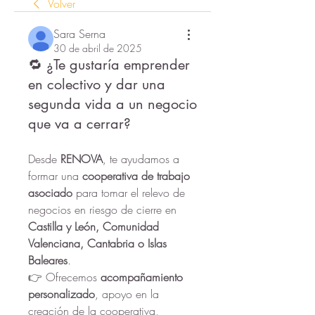
Volver
Sara Serna
30 de abril de 2025
🔁 ¿Te gustaría emprender
en colectivo y dar una
segunda vida a un negocio
que va a cerrar?
Desde 
RENOVA
, te ayudamos a 
formar una 
cooperativa de trabajo 
asociado
 para tomar el relevo de 
negocios en riesgo de cierre en 
Castilla y León, Comunidad 
Valenciana, Cantabria o Islas 
Baleares
.
👉 Ofrecemos 
acompañamiento 
personalizado
, apoyo en la 
creación de la cooperativa, 