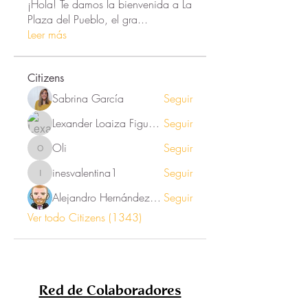
¡Hola! Te damos la bienvenida a La
Plaza del Pueblo, el gra
...
Leer más
Citizens
Sabrina García
Seguir
Lexander Loaiza Figueroa
Seguir
Oli
Seguir
Oli
inesvalentina1
Seguir
inesvalentina1
Alejandro Hernández Renner
Seguir
Ver todo Citizens (1343)
Red de Colaboradores