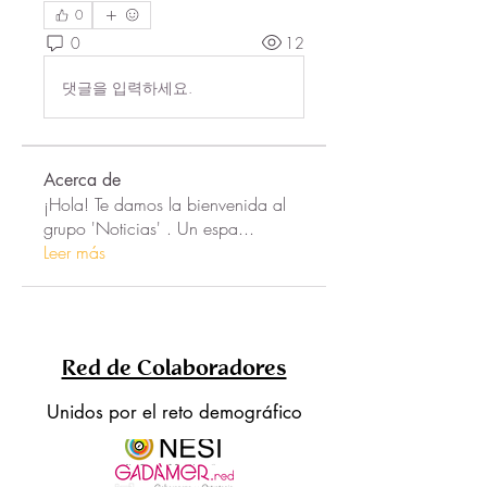
0
0
12
댓글을 입력하세요.
Acerca de
¡Hola! Te damos la bienvenida al
grupo 'Noticias' . Un espa
...
Leer más
Red de Colaboradores
Unidos por el reto demográfico