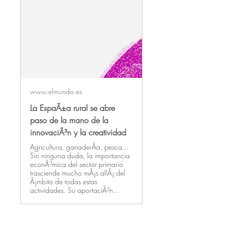
www.elmundo.es
La EspaÃ±a rural se abre
paso de la mano de la
innovaciÃ³n y la creatividad
Agricultura, ganaderÃ­a, pesca...
Sin ninguna duda, la importancia
econÃ³mica del sector primario
trasciende mucho mÃ¡s allÃ¡ del
Ã¡mbito de todas estas
actividades. Su aportaciÃ³n...