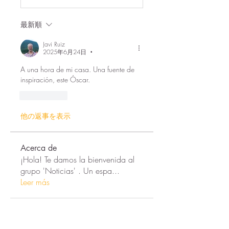
最新順
Javi Ruiz
2025年6月24日
•
A una hora de mi casa. Una fuente de 
inspiración, este Óscar.
いいね！
他の返事を表示
Acerca de
¡Hola! Te damos la bienvenida al
grupo 'Noticias' . Un espa
...
Leer más