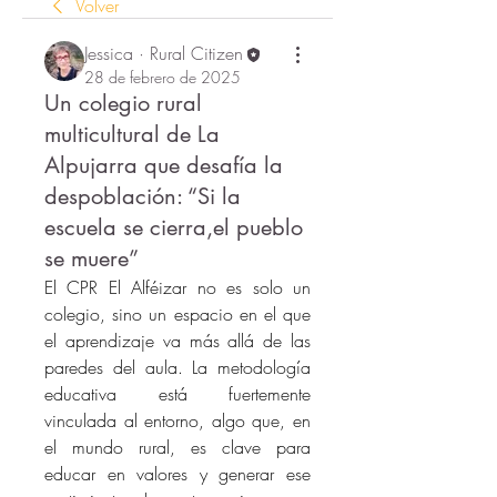
Volver
Jessica · Rural Citizen
28 de febrero de 2025
Un colegio rural
multicultural de La
Alpujarra que desafía la
despoblación: “Si la
escuela se cierra,el pueblo
se muere”
El CPR El Alféizar no es solo un 
colegio, sino un espacio en el que 
el aprendizaje va más allá de las 
paredes del aula. La metodología 
educativa está fuertemente 
vinculada al entorno, algo que, en 
el mundo rural, es clave para 
educar en valores y generar ese 