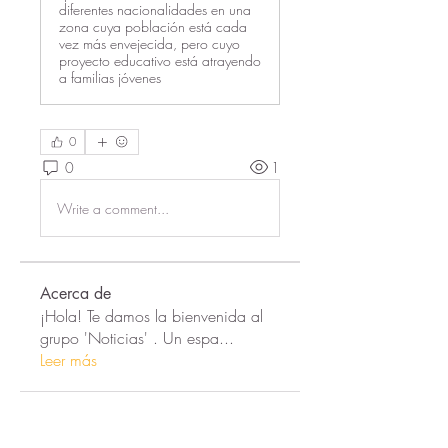
diferentes nacionalidades en una
zona cuya población está cada
vez más envejecida, pero cuyo
proyecto educativo está atrayendo
a familias jóvenes
0
0
1
Write a comment...
Acerca de
¡Hola! Te damos la bienvenida al
grupo 'Noticias' . Un espa
...
Leer más