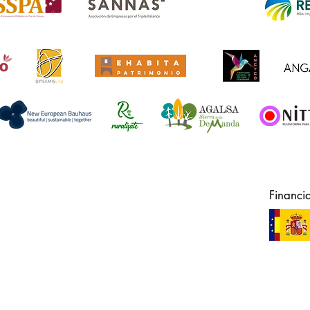
Financi