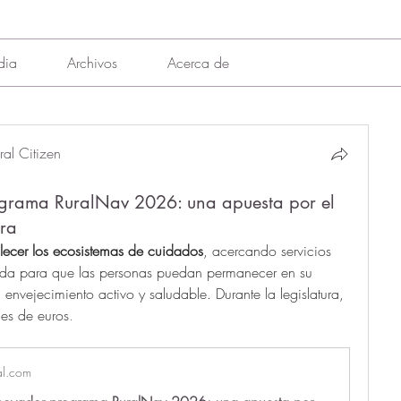
dia
Archivos
Acerca de
al Citizen
ograma RuralNav 2026: una apuesta por el
rra
alecer los ecosistemas de cuidados
, acercando servicios 
tada para que las personas puedan permanecer en su 
envejecimiento activo y saludable. Durante la legislatura, 
nes de euros
.
al.com