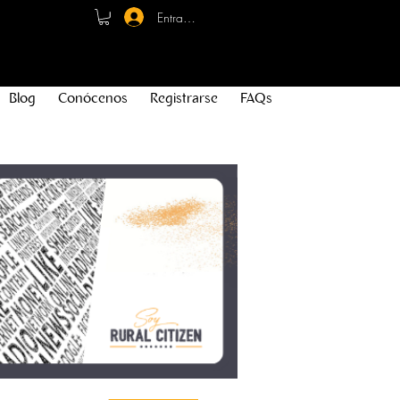
Entrar - Registro
Blog
Conócenos
Registrarse
FAQs