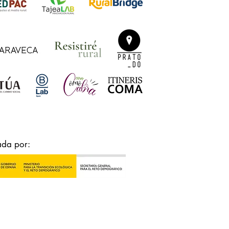
ada por: