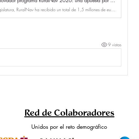
Regresa el innovador programa RuralNav 2026: una apuesta por el desarrollo rural en Navarra
Durante esta legislatura, RuralNav ha recibido un total de 1,5 millones de euros.
9 vistas
Red de Colaboradores
Unidos por el reto demográfico