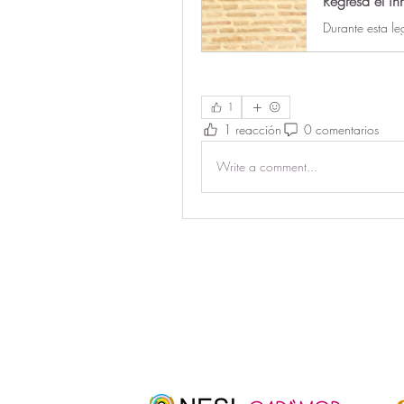
1
1 reacción
0 comentarios
Write a comment...