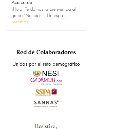
Acerca de
¡Hola! Te damos la bienvenida al
grupo 'Noticias' . Un espa
...
Leer más
Red de Colaboradores
Unidos por el reto demográfico