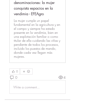
denominaciones: la mujer
conquista espacios en la
vendimia - EFEAgro
La mujer cumple un papel
fundamental en la agricultura y en
el campo y siempre ha estado
presente en la vendimia, bien en
una explotación familiar o como
titular de ella cuidando las viñas y
pendiente de todos los procesos,
incluido los puestos de mando,
donde cada vez llegan más
mujeres.
0
0
4
Write a comment...