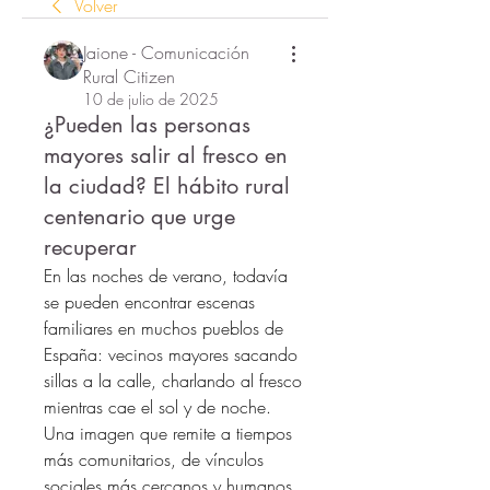
Volver
Jaione - Comunicación
Rural Citizen
10 de julio de 2025
¿Pueden las personas
mayores salir al fresco en
la ciudad? El hábito rural
centenario que urge
recuperar
En las noches de verano, todavía 
se pueden encontrar escenas 
familiares en muchos pueblos de 
España: vecinos mayores sacando 
sillas a la calle, charlando al fresco 
mientras cae el sol y de noche. 
Una imagen que remite a tiempos 
más comunitarios, de vínculos 
sociales más cercanos y humanos.