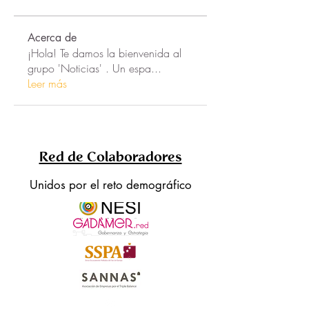
Acerca de
¡Hola! Te damos la bienvenida al
grupo 'Noticias' . Un espa
...
Leer más
Red de Colaboradores
Unidos por el reto demográfico