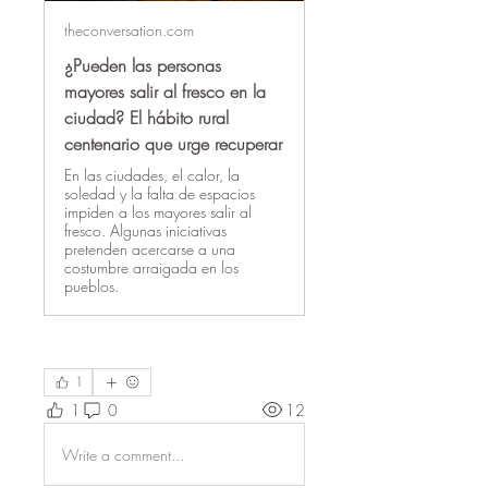
theconversation.com
¿Pueden las personas
mayores salir al fresco en la
ciudad? El hábito rural
centenario que urge recuperar
En las ciudades, el calor, la
soledad y la falta de espacios
impiden a los mayores salir al
fresco. Algunas iniciativas
pretenden acercarse a una
costumbre arraigada en los
pueblos.
1
1
0
12
Write a comment...