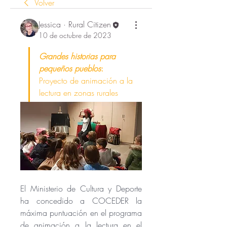
Volver
Jessica · Rural Citizen
10 de octubre de 2023
Grandes historias para 
pequeños pueblos
: 
Proyecto de animación a la 
lectura en zonas rurales
El Ministerio de Cultura y Deporte 
ha concedido a COCEDER la 
máxima puntuación en el programa 
de animación a la lectura en el 