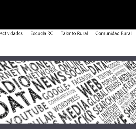
Actividades
Escuela RC
Talento Rural
Comunidad Rural