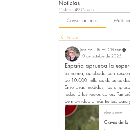
Noticias
Público
·
49 Citizens
Conversaciones
Multime
Volver
Jessica · Rural Citizen
10 de octubre de 2025
España aprueba la esper
La norma, aprobada con suspense
de 10.000 millones de euros des
Entre otras medidas, las empresa
reducirá los vuelos cortos. Tambi
de movilidad o más trenes, para 
elpais.com