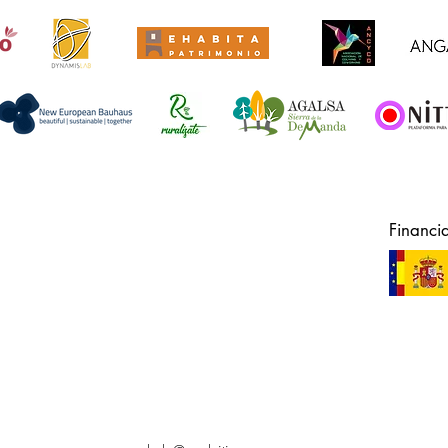
Financi