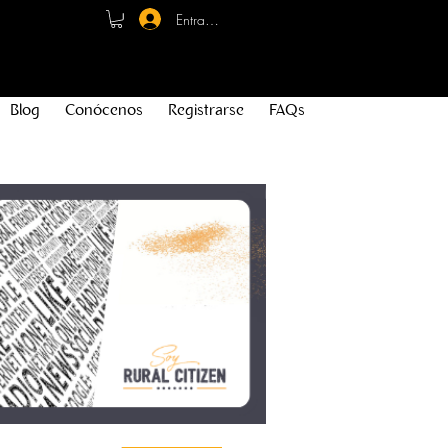
Entrar - Registro
Blog
Conócenos
Registrarse
FAQs