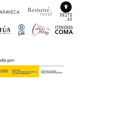
ada por: