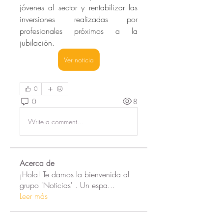
jóvenes al sector y rentabilizar las 
inversiones realizadas por 
profesionales próximos a la 
jubilación.
Ver noticia
0
0
8
Write a comment...
Acerca de
¡Hola! Te damos la bienvenida al
grupo 'Noticias' . Un espa
...
Leer más