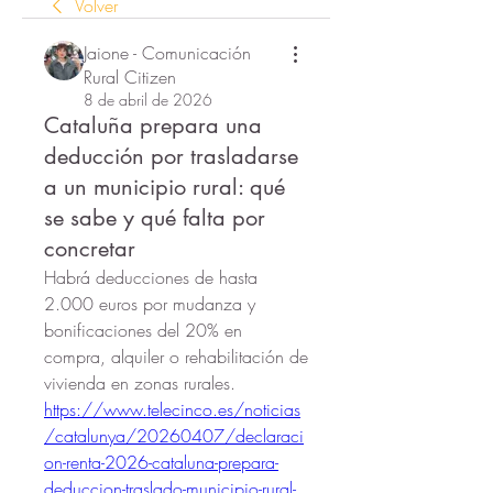
Volver
Jaione - Comunicación
Rural Citizen
8 de abril de 2026
Cataluña prepara una
deducción por trasladarse
a un municipio rural: qué
se sabe y qué falta por
concretar
Habrá deducciones de hasta 
2.000 euros por mudanza y 
bonificaciones del 20% en 
compra, alquiler o rehabilitación de 
vivienda en zonas rurales.
https://www.telecinco.es/noticias
/catalunya/20260407/declaraci
on-renta-2026-cataluna-prepara-
deduccion-traslado-municipio-rural-