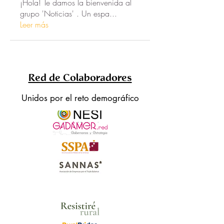
¡Hola! Te damos la bienvenida al
grupo 'Noticias' . Un espa
...
Leer más
Red de Colaboradores
Unidos por el reto demográfico