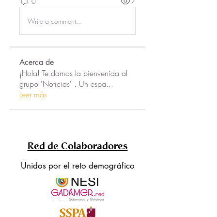
0
7
Write a comment...
Acerca de
¡Hola! Te damos la bienvenida al
grupo 'Noticias' . Un espa
...
Leer más
Red de Colaboradores
Unidos por el reto demográfico