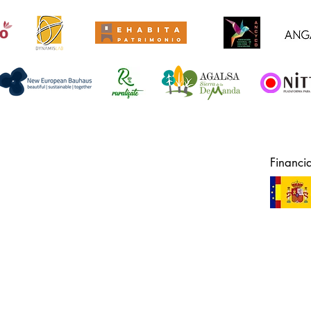
Financi