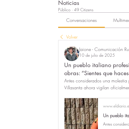
Noticias
Público
·
49 Citizens
Conversaciones
Multime
Volver
Jaione - Comunicación Rur
10 de julio de 2025
Un pueblo italiano profesi
obras: “Sientes que haces 
Antes considerados una molestia po
Villasanta ahora vigilan oficialme
www.eldiario.e