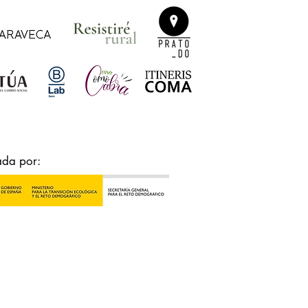
ada por: