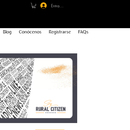
Entrar - Registro
Blog
Conócenos
Registrarse
FAQs