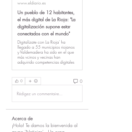
www.eldiario.es
Un pueblo de 12 habitantes,
el más digital de La Rioja: "La
digitalización supone estar
conectados con el mundo"
Digitalízate con La Rioja' ha
llegado a 55 municipios riojanos
y Valdemadera ha sido en el que
más vcinos y vecinas han
adquirido competencias digitales
0
0
Rédigez un commentaire...
Acerca de
¡Hola! Te damos la bienvenida al
grupo 'Noticias' . Un espa
...