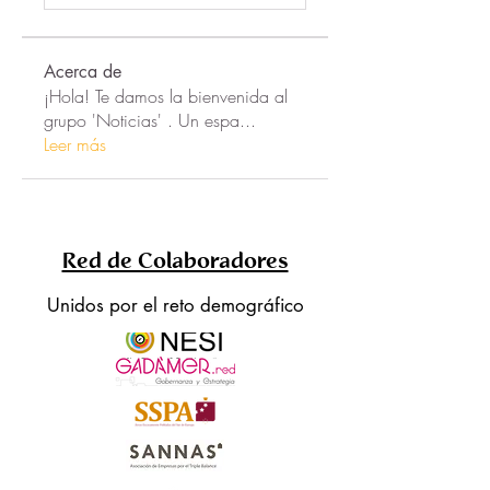
Acerca de
¡Hola! Te damos la bienvenida al
grupo 'Noticias' . Un espa
...
Leer más
Red de Colaboradores
Unidos por el reto demográfico