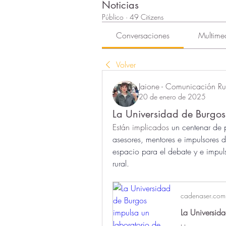
Noticias
Público
·
49 Citizens
Conversaciones
Multime
Volver
Jaione - Comunicación Rur
20 de enero de 2025
La Universidad de Burgos
Están implicados
 un centenar de p
asesores, mentores e impulsores d
espacio para el debate y e impul
rural.
cadenaser.com