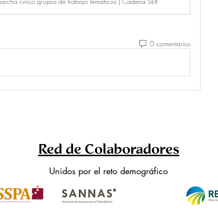
archa cinco grupos de trabajo temáticos | Cadena SER
0 comentarios
Red de Colaboradores
Unidos por el reto demográfico