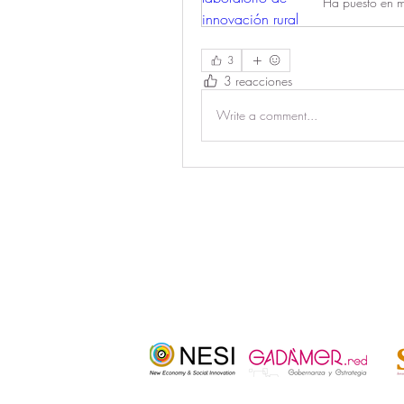
Ha puesto en m
3
3 reacciones
Write a comment...