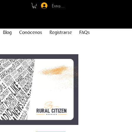
Entrar - Registro
Blog
Conócenos
Registrarse
FAQs