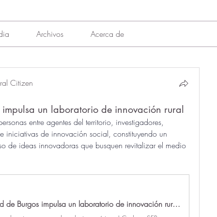
dia
Archivos
Acerca de
al Citizen
 impulsa un laboratorio de innovación rural
ersonas entre agentes del territorio, investigadores, 
e iniciativas de innovación social, constituyendo un 
so de ideas innovadoras que busquen revitalizar el medio 
La Universidad de Burgos impulsa un laboratorio de innovación rural en la comarca de Pinares