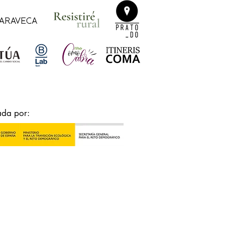
ada por: