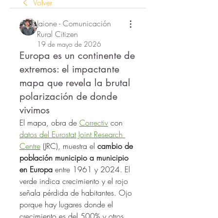
Volver
Jaione - Comunicación
Rural Citizen
19 de mayo de 2026
Europa es un continente de
extremos: el impactante
mapa que revela la brutal
polarización de donde
vivimos
El mapa, obra de 
Correctiv
 con 
datos del Eurostat Joint Research 
Centre
 (JRC), muestra el 
cambio de 
población municipio a municipio 
en Europa
 entre 1961 y 2024. El 
verde indica crecimiento y el rojo 
señala pérdida de habitantes. Ojo 
porque hay lugares donde el 
crecimiento es del 500% y otros 