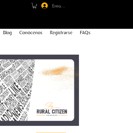
Entrar - Registro
Blog
Conócenos
Registrarse
FAQs