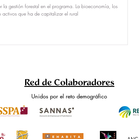
 la gestión forestal en el programa. La bioeconomía, los 
 activos que ha de capitalizar el rural 
Red de Colaboradores
Unidos por el reto demográfico