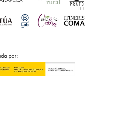
ada por: