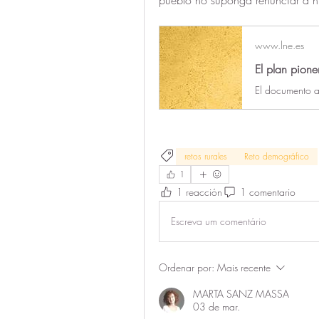
www.lne.es
retos rurales
Reto demográfico
1
1 reacción
1 comentario
Escreva um comentário
Ordenar por:
Mais recente
MARTA SANZ MASSA
03 de mar.