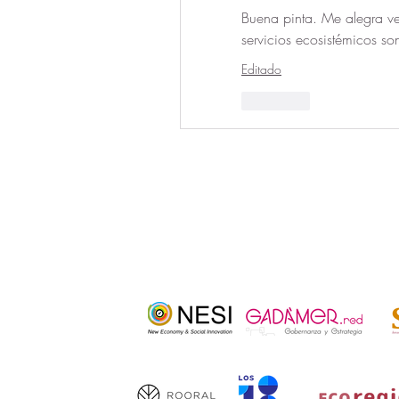
Buena pinta. Me alegra ver
servicios ecosistémicos son
Editado
Curtir