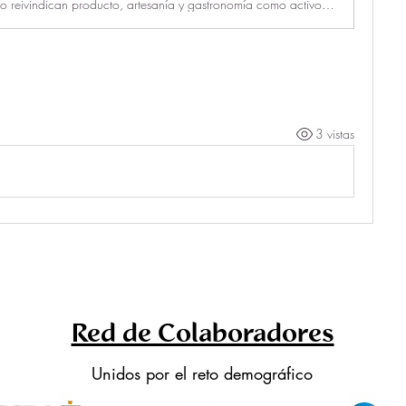
Referentes internacionales del turismo reivindican producto, artesanía y gastronomía como activos de una oferta diferenciada y de calidad
3 vistas
Red de Colaboradores
Unidos por el reto demográfico