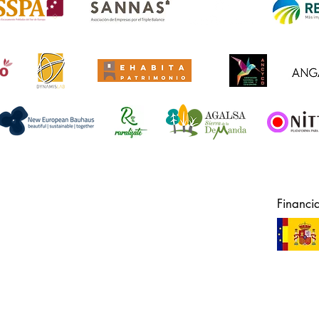
Financi