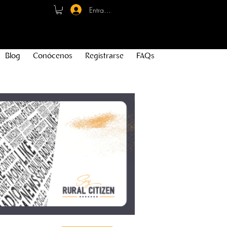
Entrar - Registro
Blog
Conócenos
Registrarse
FAQs