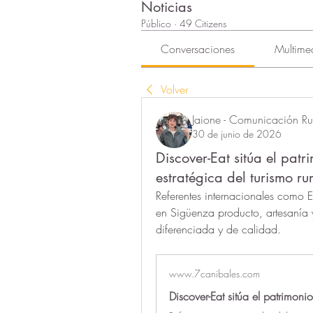
Noticias
Público
·
49 Citizens
Conversaciones
Multime
Volver
Jaione - Comunicación Rur
30 de junio de 2026
Discover-Eat sitúa el pa
estratégica del turismo ru
Referentes internacionales como E
en Sigüenza producto, artesanía y
diferenciada y de calidad.
www.7canibales.com