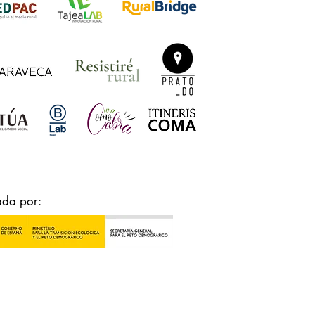
ada por: