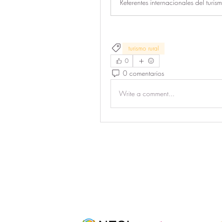
turismo rural
0
0 comentarios
Write a comment...