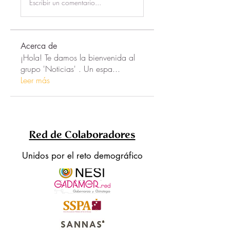
Escribir un comentario...
Acerca de
¡Hola! Te damos la bienvenida al
grupo 'Noticias' . Un espa
...
Leer más
Red de Colaboradores
Unidos por el reto demográfico