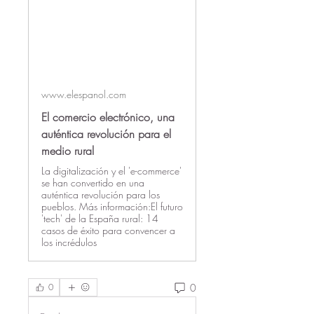
www.elespanol.com
El comercio electrónico, una
auténtica revolución para el
medio rural
La digitalización y el 'e-commerce'
se han convertido en una
auténtica revolución para los
pueblos. Más información:El futuro
'tech' de la España rural: 14
casos de éxito para convencer a
los incrédulos
0
0