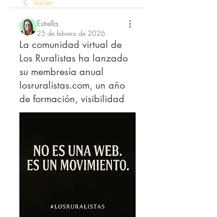
Volver
Estrella
25 de febrero de 2026
La comunidad virtual de
Los Ruralistas ha lanzado
su membresía anual
losruralistas.com, un año
de formación, visibilidad