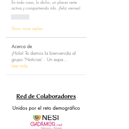
En todo caso, lo dicho, un placer verte 
activa y compartiendo info. ¡Feliz viernes!
Like
Show more replies
Acerca de
¡Hola! Te damos la bienvenida al
grupo 'Noticias' . Un espa
...
Leer más
Red de Colaboradores
Unidos por el reto demográfico